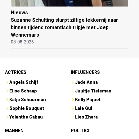
Nieuws
Suzanne Schulting slurpt ziltige lekkernij naar
binnen tijdens romantisch tripje met Joep
Wennemars
08-08-2026
ACTRICES
INFLUENCERS
Angela Schijf
Jade Anna
Elise Schaap
Juultje Tieleman
Katja Schuurman
Kelly Piquet
Sophie Bouquet
Lale Gül
Yolanthe Cabau
Lies Zhara
MANNEN
POLITICI