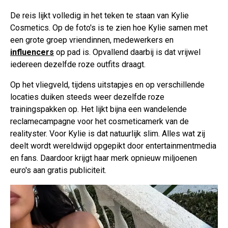
De reis lijkt volledig in het teken te staan van Kylie
Cosmetics. Op de foto's is te zien hoe Kylie samen met
een grote groep vriendinnen, medewerkers en
influencers
op pad is. Opvallend daarbij is dat vrijwel
iedereen dezelfde roze outfits draagt.
Op het vliegveld, tijdens uitstapjes en op verschillende
locaties duiken steeds weer dezelfde roze
trainingspakken op. Het lijkt bijna een wandelende
reclamecampagne voor het cosmeticamerk van de
realityster. Voor Kylie is dat natuurlijk slim. Alles wat zij
deelt wordt wereldwijd opgepikt door entertainmentmedia
en fans. Daardoor krijgt haar merk opnieuw miljoenen
euro's aan gratis publiciteit.