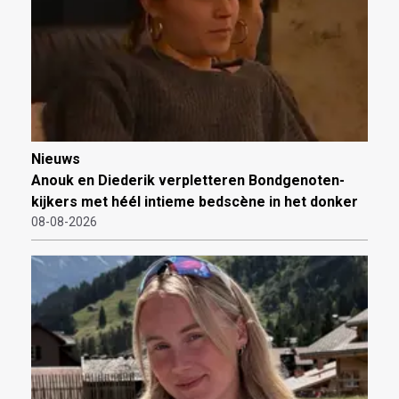
Nieuws
Anouk en Diederik verpletteren Bondgenoten-
kijkers met héél intieme bedscène in het donker
08-08-2026