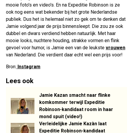
mooie foto's en video's. En na Expeditie Robinson is ze
ook nog eens wat bekender bij het grote Nederlandse
publiek. Dus het is helemaal niet zo gek om te denken dat
Jamie volgend jaar de prijs binnensleept. Die zou ze ook
dubbel en dwars verdiend hebben natuurlijk. Met haar
mooie looks, nuchtere houding, strakke vormen en flink
gevoel voor humor, is Jamie een van de leukste
vrouwen
van Nederland. Die verdient daar echt wel een prijs voor!
Bron:
Instagram
Lees ook
Jamie Kazan smacht naar flinke
komkommer terwijl Expeditie
Robinson-kandidaat room in haar
mond spuit (video!)
Verleidelijke Jamie Kazàn laat
Expeditie Robinson-kandidaat