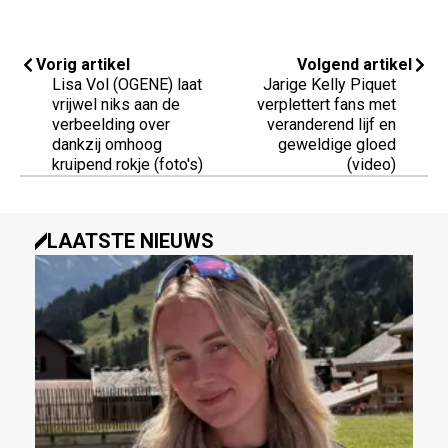
Vorig artikel
Volgend artikel
Lisa Vol (OGENE) laat
Jarige Kelly Piquet
vrijwel niks aan de
verplettert fans met
verbeelding over
veranderend lijf en
dankzij omhoog
geweldige gloed
kruipend rokje (foto's)
(video)
LAATSTE NIEUWS