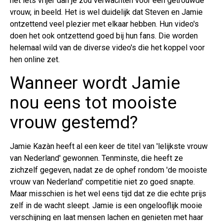
net iets vrijer dan je zou verwachten voor een getrouwde
vrouw, in beeld. Het is wel duidelijk dat Steven en Jamie
ontzettend veel plezier met elkaar hebben. Hun video's
doen het ook ontzettend goed bij hun fans. Die worden
helemaal wild van de diverse video's die het koppel voor
hen online zet.
Wanneer wordt Jamie
nou eens tot mooiste
vrouw gestemd?
Jamie Kazàn heeft al een keer de titel van 'lelijkste vrouw
van Nederland' gewonnen. Tenminste, die heeft ze
zichzelf gegeven, nadat ze de ophef rondom 'de mooiste
vrouw van Nederland' competitie niet zo goed snapte.
Maar misschien is het wel eens tijd dat ze die echte prijs
zelf in de wacht sleept. Jamie is een ongelooflijk mooie
verschijning en laat mensen lachen en genieten met haar