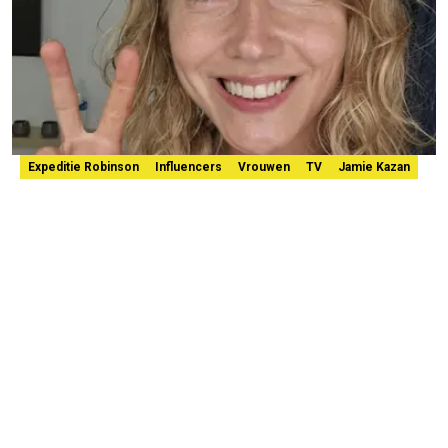
Expeditie Robinson
Influencers
Vrouwen
TV
Jamie Kazan