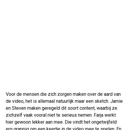
Voor de mensen die zich zorgen maken over de aard van
de video, het is allemaal natuurlijk maar een sketch. Jamie
en Steven maken geregeld dit soort content, waarbij ze
zichzelf vaak vooral niet te serieus nemen. Farja werkt
hier gewoon lekker aan mee. Die vindt het ongetwijfeld
erg grappig om een keertje in de video mee te spelen. En