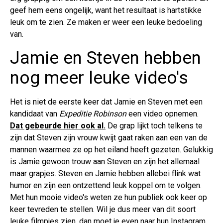
geef hem eens ongelijk, want het resultaat is hartstikke
leuk om te zien. Ze maken er weer een leuke bedoeling
van.
Jamie en Steven hebben
nog meer leuke video's
Het is niet de eerste keer dat Jamie en Steven met een
kandidaat van
Expeditie Robinson
een video opnemen.
Dat gebeurde hier ook al.
De grap lijkt toch telkens te
zijn dat Steven zijn vrouw kwijt gaat raken aan een van de
mannen waarmee ze op het eiland heeft gezeten. Gelukkig
is Jamie gewoon trouw aan Steven en zijn het allemaal
maar grapjes. Steven en Jamie hebben allebei flink wat
humor en zijn een ontzettend leuk koppel om te volgen.
Met hun mooie video's weten ze hun publiek ook keer op
keer tevreden te stellen. Wil je dus meer van dit soort
leuke filmpjes zien, dan moet je even naar hun Instagram