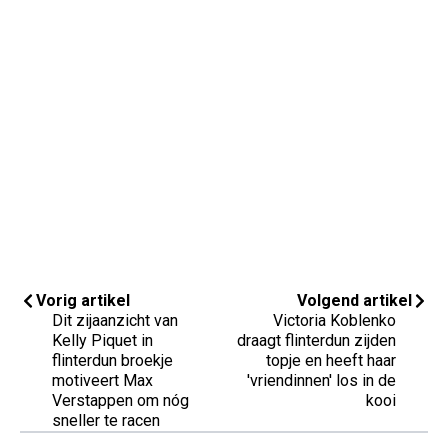
Vorig artikel
Volgend artikel
Dit zijaanzicht van
Victoria Koblenko
Kelly Piquet in
draagt flinterdun zijden
flinterdun broekje
topje en heeft haar
motiveert Max
'vriendinnen' los in de
Verstappen om nóg
kooi
sneller te racen