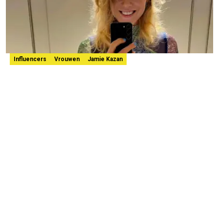
Influencers
Vrouwen
Jamie Kazan