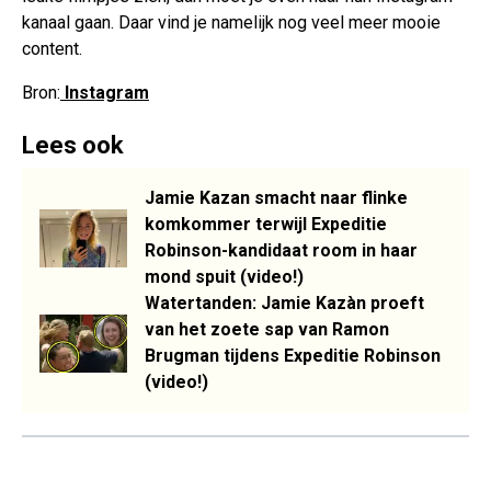
kanaal gaan. Daar vind je namelijk nog veel meer mooie
content.
Bron:
Instagram
Lees ook
Jamie Kazan smacht naar flinke
komkommer terwijl Expeditie
Robinson-kandidaat room in haar
mond spuit (video!)
Watertanden: Jamie Kazàn proeft
van het zoete sap van Ramon
Brugman tijdens Expeditie Robinson
(video!)