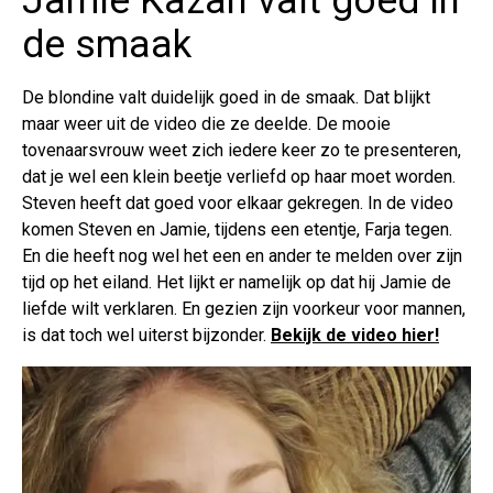
Jamie Kazan valt goed in
de smaak
De blondine valt duidelijk goed in de smaak. Dat blijkt
maar weer uit de video die ze deelde. De mooie
tovenaarsvrouw weet zich iedere keer zo te presenteren,
dat je wel een klein beetje verliefd op haar moet worden.
Steven heeft dat goed voor elkaar gekregen. In de video
komen Steven en Jamie, tijdens een etentje, Farja tegen.
En die heeft nog wel het een en ander te melden over zijn
tijd op het eiland. Het lijkt er namelijk op dat hij Jamie de
liefde wilt verklaren. En gezien zijn voorkeur voor mannen,
is dat toch wel uiterst bijzonder.
Bekijk de video hier!