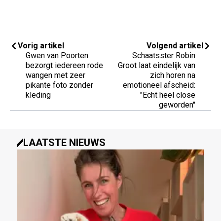
Vorig artikel
Volgend artikel
Gwen van Poorten
Schaatsster Robin
bezorgt iedereen rode
Groot laat eindelijk van
wangen met zeer
zich horen na
pikante foto zonder
emotioneel afscheid:
kleding
"Echt heel close
geworden"
LAATSTE NIEUWS