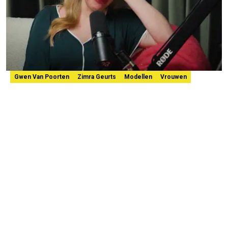
Gwen Van Poorten
Zimra Geurts
Modellen
Vrouwen