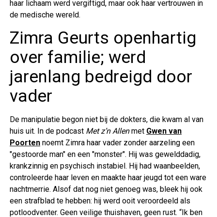
haar lichaam werd vergiftigd, maar ook haar vertrouwen in
de medische wereld.
Zimra Geurts openhartig
over familie; werd
jarenlang bedreigd door
vader
De manipulatie begon niet bij de dokters, die kwam al van
huis uit. In de podcast
Met z’n Allen
met
Gwen van
Poorten
noemt Zimra haar vader zonder aarzeling een
"gestoorde man" en een "monster". Hij was gewelddadig,
krankzinnig en psychisch instabiel. Hij had waanbeelden,
controleerde haar leven en maakte haar jeugd tot een ware
nachtmerrie. Alsof dat nog niet genoeg was, bleek hij ook
een strafblad te hebben: hij werd ooit veroordeeld als
potloodventer. Geen veilige thuishaven, geen rust. “Ik ben