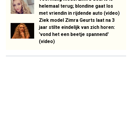
helemaal terug; blondine gaat los
met vriendin in rijdende auto (video)
Ziek model Zimra Geurts laat na 3
jaar stilte eindelijk van zich horen:
'vond het een beetje spannend'
(video)