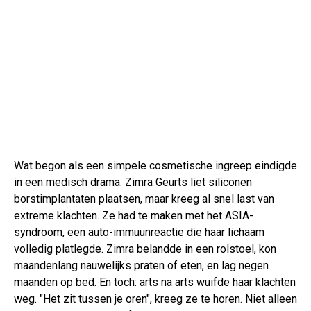
Wat begon als een simpele cosmetische ingreep eindigde
in een medisch drama. Zimra Geurts liet siliconen
borstimplantaten plaatsen, maar kreeg al snel last van
extreme klachten. Ze had te maken met het ASIA-
syndroom, een auto-immuunreactie die haar lichaam
volledig platlegde. Zimra belandde in een rolstoel, kon
maandenlang nauwelijks praten of eten, en lag negen
maanden op bed. En toch: arts na arts wuifde haar klachten
weg. "Het zit tussen je oren", kreeg ze te horen. Niet alleen