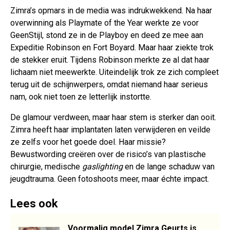
Zimra’s opmars in de media was indrukwekkend. Na haar
overwinning als Playmate of the Year werkte ze voor
GeenStijl, stond ze in de Playboy en deed ze mee aan
Expeditie Robinson en Fort Boyard. Maar haar ziekte trok
de stekker eruit. Tijdens Robinson merkte ze al dat haar
lichaam niet meewerkte. Uiteindelijk trok ze zich compleet
terug uit de schijnwerpers, omdat niemand haar serieus
nam, ook niet toen ze letterlijk instortte.
De glamour verdween, maar haar stem is sterker dan ooit.
Zimra heeft haar implantaten laten verwijderen en veilde
ze zelfs voor het goede doel. Haar missie?
Bewustwording creëren over de risico’s van plastische
chirurgie, medische
gaslighting
en de lange schaduw van
jeugdtrauma. Geen fotoshoots meer, maar échte impact.
Lees ook
Voormalig model Zimra Geurts is