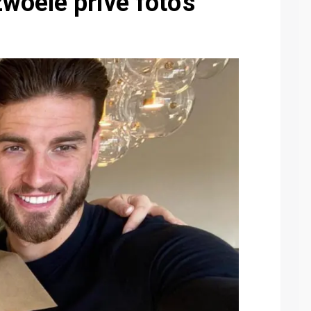
oele privé foto's