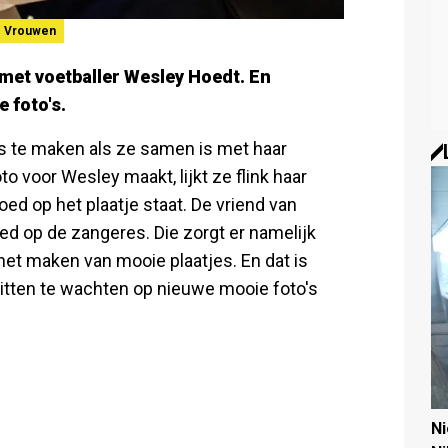
Vrouwen
 met voetballer Wesley Hoedt. En
 foto's.
s te maken als ze samen is met haar
o voor Wesley maakt, lijkt ze flink haar
ed op het plaatje staat. De vriend van
d op de zangeres. Die zorgt er namelijk
het maken van mooie plaatjes. En dat is
g zitten te wachten op nieuwe mooie foto's
N