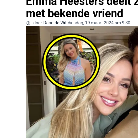
Emma Heesters deelt zw
met bekende vriend
door
Daan de Wit
dinsdag, 19 maart 2024 om 9:30