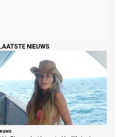
LAATSTE NIEUWS
ieuws