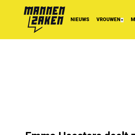
NIEUWS
VROUWEN
M
▼