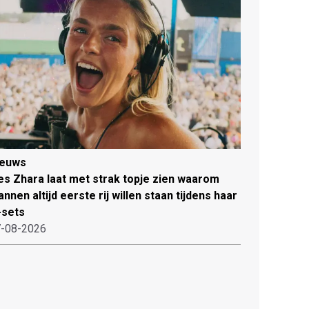
ieuws
es Zhara laat met strak topje zien waarom
nnen altijd eerste rij willen staan tijdens haar
-sets
-08-2026