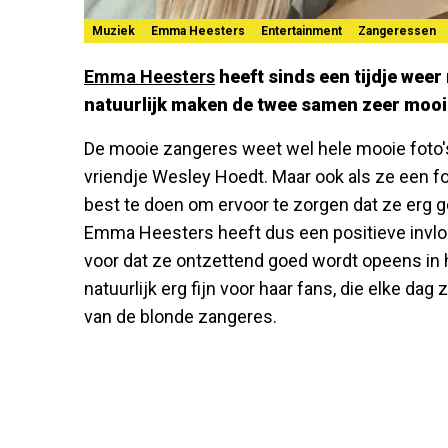
Muziek
Emma Heesters
Entertainment
Zangeressen
Emma Heesters
heeft sinds een tijdje weer
natuurlijk maken de twee samen zeer mooie
De mooie zangeres weet wel hele mooie foto'
vriendje Wesley Hoedt. Maar ook als ze een fot
best te doen om ervoor te zorgen dat ze erg go
Emma Heesters heeft dus een positieve invloe
voor dat ze ontzettend goed wordt opeens in 
natuurlijk erg fijn voor haar fans, die elke da
van de blonde zangeres.