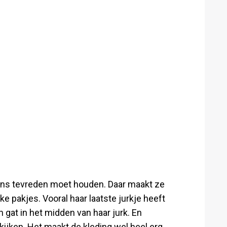
fans tevreden moet houden. Daar maakt ze
ke pakjes. Vooral haar laatste jurkje heeft
n gat in het midden van haar jurk. En
kijken. Het maakt de kleding wel heel erg