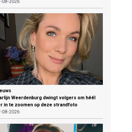
-08-2026
ieuws
rlijn Weerdenburg dwingt volgers om héél
r in te zoomen op deze strandfoto
-08-2026