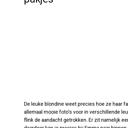
De leuke blondine weet precies hoe ze haar 
allemaal mooie foto's voor in verschillende leu
flink de aandacht getrokken. Er zit namelijk ee
daardoor kan je precies bij Emma naar binnen 