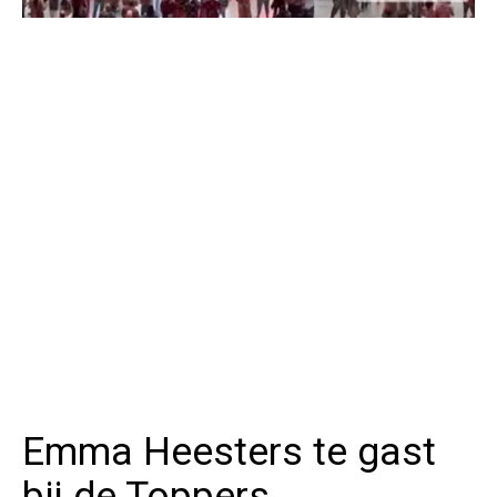
Emma Heesters te gast
bij de Toppers