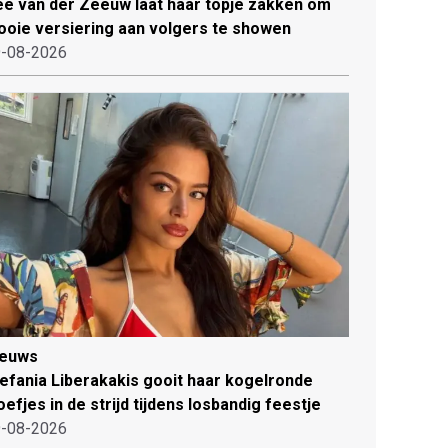
e van der Zeeuw laat haar topje zakken om
oie versiering aan volgers te showen
-08-2026
ieuws
efania Liberakakis gooit haar kogelronde
oefjes in de strijd tijdens losbandig feestje
-08-2026