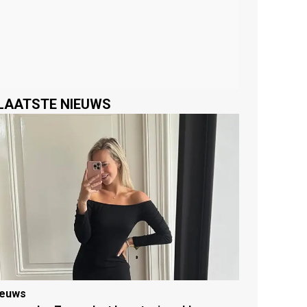
LAATSTE NIEUWS
ieuws