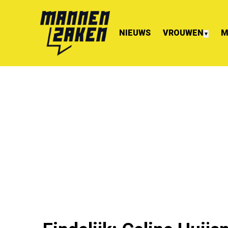
NIEUWS
VROUWEN
M
▼