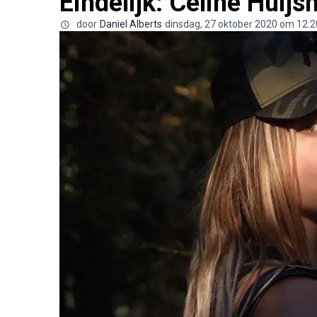
Eindelijk: Celine Huij
door
Daniel Alberts
dinsdag, 27 oktober 2020 om 12:2