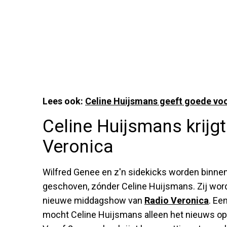
Lees ook:
Celine Huijsmans geeft goede v
Celine Huijsmans krij
Veronica
Wilfred Genee en z'n sidekicks worden binne
geschoven, zónder Celine Huijsmans. Zij word
nieuwe middagshow van
Radio Veronica
. Ee
mocht Celine Huijsmans alleen het nieuws opl