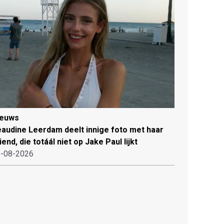
ieuws
audine Leerdam deelt innige foto met haar
iend, die totáál niet op Jake Paul lijkt
-08-2026