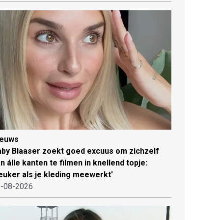
ieuws
by Blaaser zoekt goed excuus om zichzelf
n álle kanten te filmen in knellend topje:
euker als je kleding meewerkt'
-08-2026