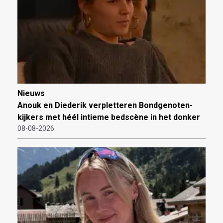
Nieuws
Anouk en Diederik verpletteren Bondgenoten-
kijkers met héél intieme bedscène in het donker
08-08-2026