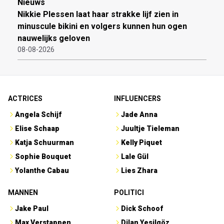
Nieuws
Nikkie Plessen laat haar strakke lijf zien in
minuscule bikini en volgers kunnen hun ogen
nauwelijks geloven
08-08-2026
ACTRICES
INFLUENCERS
Angela Schijf
Jade Anna
Elise Schaap
Juultje Tieleman
Katja Schuurman
Kelly Piquet
Sophie Bouquet
Lale Gül
Yolanthe Cabau
Lies Zhara
MANNEN
POLITICI
Jake Paul
Dick Schoof
Max Verstappen
Dilan Yesilgöz