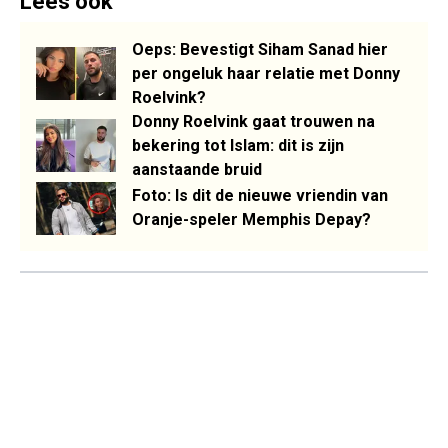
Lees ook
Oeps: Bevestigt Siham Sanad hier
per ongeluk haar relatie met Donny
Roelvink?
Donny Roelvink gaat trouwen na
bekering tot Islam: dit is zijn
aanstaande bruid
Foto: Is dit de nieuwe vriendin van
Oranje-speler Memphis Depay?