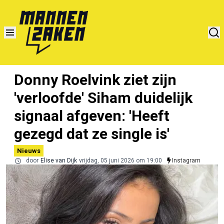
Donny Roelvink ziet zijn
'verloofde' Siham duidelijk
signaal afgeven: 'Heeft
gezegd dat ze single is'
Nieuws
door
Elise van Dijk
vrijdag, 05 juni 2026 om 19:00
Instagram