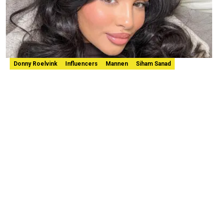
Donny Roelvink
Influencers
Mannen
Siham Sanad