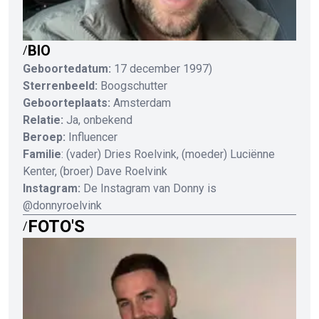
BIO
/
Geboortedatum:
17 december 1997)
Sterrenbeeld:
Boogschutter
Geboorteplaats:
Amsterdam
Relatie:
Ja, onbekend
Beroep:
Influencer
Familie
: (vader) Dries Roelvink, (moeder) Luciënne
Kenter, (broer) Dave Roelvink
Instagram:
De Instagram van Donny is
@donnyroelvink
FOTO'S
/