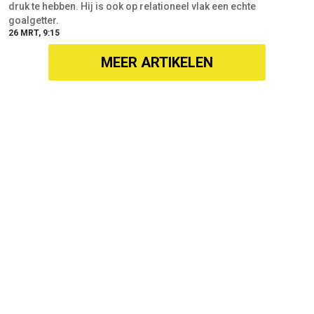
druk te hebben. Hij is ook op relationeel vlak een echte
goalgetter.
26 MRT, 9:15
MEER ARTIKELEN