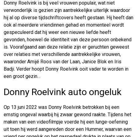
Donny Roelvink is bij veel vrouwen populair, wat niet
verwonderlijk is gezien zijn aantrekkelijke uiterlijk waardoor
hij al op diverse tijdschriftcovers heeft gestaan. Hij heeft dan
ook al meerdere vriendinnen gehad en momenteel wordt
gespeculeerd dat hij weer een nieuwe liefde heeft
gevonden, hoewel de identiteit van deze persoon onbekend
is. Voorafgaand aan deze relatie zijn er geruchten geweest
over relaties met verschillende aantrekkelijke vrouwen,
waaronder Amijé Roos van der Laan, Janice Blok en Iris
Badji. Verder hoopt Donny Roelvink ooit vader te worden in
een groot gezin…
Donny Roelvink auto ongeluk
Op 13 juni 2022 was Donny Roelvink betrokken bij een
ernstig ongeval waarbij hij zwaar gewond raakte. Tijdens het
maken van een videofilmpje voerde hij een lunge-oefening
uit toen hij werd aangereden door een Hummer, waarvan een
vriend per ongeluk op het gaspedaal drukte in plaats van op