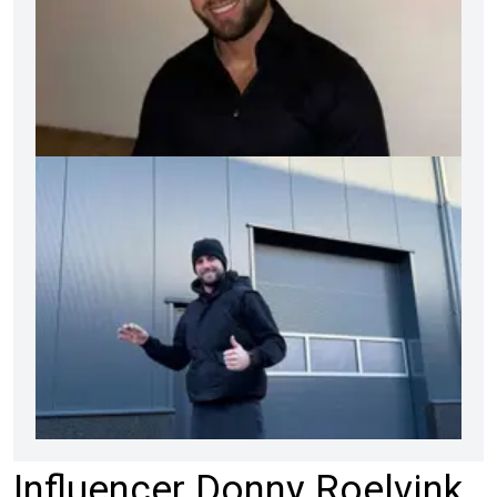
Influencer Donny Roelvink