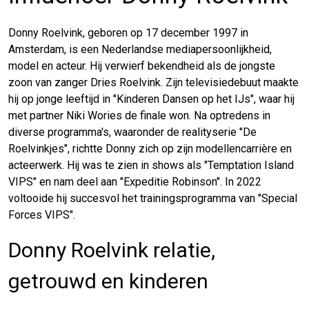
Donny Roelvink, geboren op 17 december 1997 in
Amsterdam, is een Nederlandse mediapersoonlijkheid,
model en acteur. Hij verwierf bekendheid als de jongste
zoon van zanger Dries Roelvink. Zijn televisiedebuut maakte
hij op jonge leeftijd in "Kinderen Dansen op het IJs", waar hij
met partner Niki Wories de finale won. Na optredens in
diverse programma's, waaronder de realityserie "De
Roelvinkjes", richtte Donny zich op zijn modellencarrière en
acteerwerk. Hij was te zien in shows als "Temptation Island
VIPS" en nam deel aan "Expeditie Robinson". In 2022
voltooide hij succesvol het trainingsprogramma van "Special
Forces VIPS".
Donny Roelvink relatie,
getrouwd en kinderen