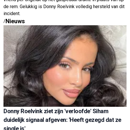
de rem. Gelukkig is Donny Roelvink volledig hersteld van dit
incident.
Nieuws
/
Donny Roelvink ziet zijn 'verloofde' Siham
duidelijk signaal afgeven: 'Heeft gezegd dat ze
single is'