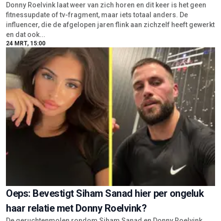
Donny Roelvink laat weer van zich horen en dit keer is het geen
fitnessupdate of tv-fragment, maar iets totaal anders. De
influencer, die de afgelopen jaren flink aan zichzelf heeft gewerkt
en dat ook...
24 MRT, 15:00
Oeps: Bevestigt Siham Sanad hier per ongeluk
haar relatie met Donny Roelvink?
De geruchtenmolen rondom Siham Sanad en Donny Roelvink