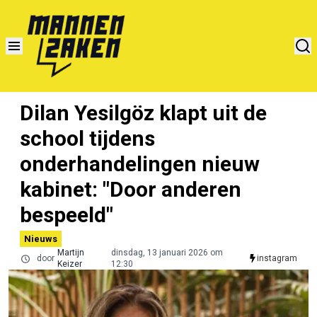
Dilan Yesilgöz klapt uit de
school tijdens
onderhandelingen nieuw
kabinet: "Door anderen
bespeeld"
Nieuws
Martijn
dinsdag, 13 januari 2026 om
door
instagram
Keizer
12:30