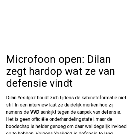
Microfoon open: Dilan
zegt hardop wat ze van
defensie vindt
Dilan Yesilgöz houdt zich tijdens de kabinetsformatie niet
stil. In een interview laat ze duidelijk merken hoe zij
namens de
VVD
aankijkt tegen de aanpak van defensie.
Het is geen officiële onderhandelingstafel, maar de
boodschap is helder genoeg om daar wel degelijk invloed
op te hebben. Volgens Yesilgöz is defensie te lang