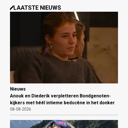
LAATSTE NIEUWS
Nieuws
Anouk en Diederik verpletteren Bondgenoten-
kijkers met héél intieme bedscène in het donker
08-08-2026