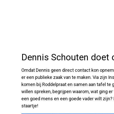
Dennis Schouten doet
Omdat Dennis geen direct contact kon opnem
er een publieke zaak van te maken. Via zijn In
komen bij Roddelpraat en samen aan tafel te ga
willen spreken, begrijpen waarom, wat ging er t
een goed mens en een goede vader wilt zijn? Eé
staartje!