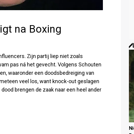
igt na Boxing
nfluencers. Zijn partij liep niet zoals
kwam pas ná het gevecht. Volgens Schouten
ngen, waaronder een doodsbedreiging van
e meteen veel los, want knock-out geslagen
 dood brengen de zaak naar een heel ander
N