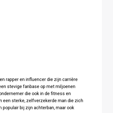
n rapper en influencer die zijn carrière
een stevige fanbase op met miljoenen
 ondernemer die ook in de fitness en
van een sterke, zelfverzekerde man die zich
 populair bij zijn achterban, maar ook