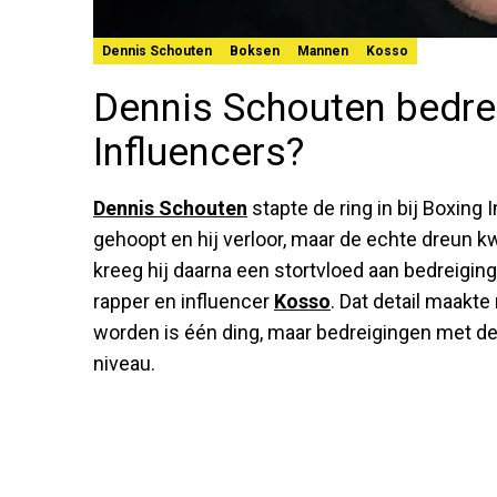
Dennis Schouten
Boksen
Mannen
Kosso
Dennis Schouten bedre
Influencers?
Dennis Schouten
stapte de ring in bij Boxing I
gehoopt en hij verloor, maar de echte dreun 
kreeg hij daarna een stortvloed aan bedreigi
rapper en influencer
Kosso
. Dat detail maakt
worden is één ding, maar bedreigingen met de
niveau.