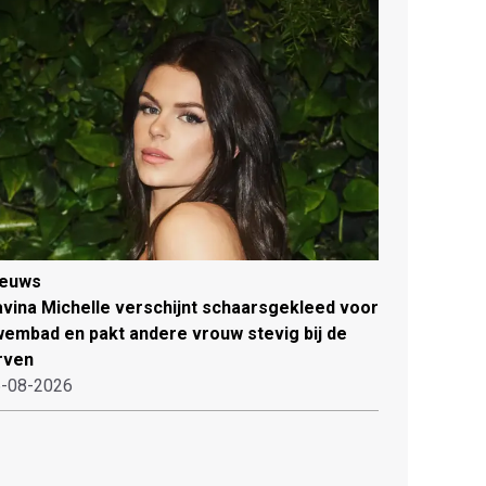
ieuws
vina Michelle verschijnt schaarsgekleed voor
embad en pakt andere vrouw stevig bij de
rven
-08-2026