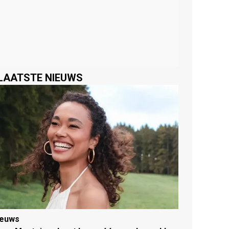
LAATSTE NIEUWS
ieuws