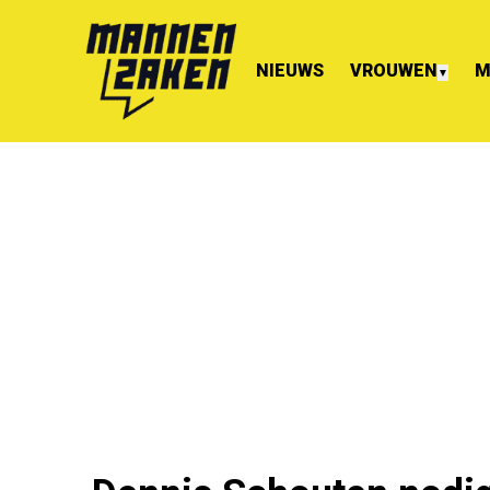
NIEUWS
VROUWEN
M
▼