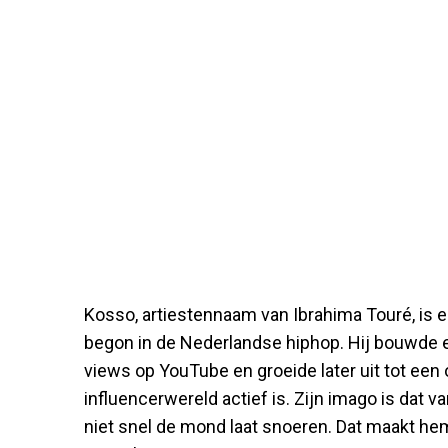
Kosso, artiestennaam van Ibrahima Touré, is ee
begon in de Nederlandse hiphop. Hij bouwde 
views op YouTube en groeide later uit tot een
influencerwereld actief is. Zijn imago is dat 
niet snel de mond laat snoeren. Dat maakt hem