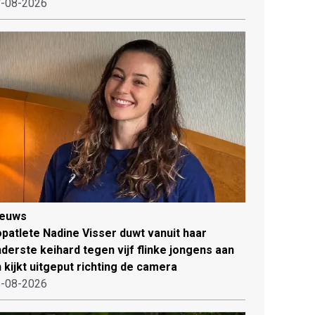
-08-2026
ieuws
patlete Nadine Visser duwt vanuit haar
derste keihard tegen vijf flinke jongens aan
 kijkt uitgeput richting de camera
-08-2026