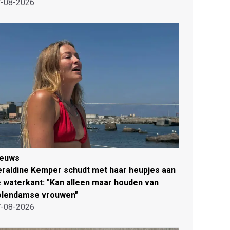
-08-2026
ieuws
raldine Kemper schudt met haar heupjes aan
 waterkant: "Kan alleen maar houden van
olendamse vrouwen"
-08-2026