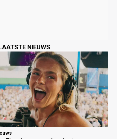
LAATSTE NIEUWS
ieuws