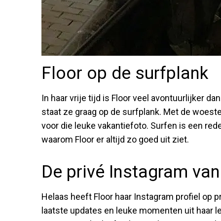
Floor op de surfplank
In haar vrije tijd is Floor veel avontuurlijke
staat ze graag op de surfplank. Met de woest
voor die leuke vakantiefoto. Surfen is een red
waarom Floor er altijd zo goed uit ziet.
De privé Instagram van
Helaas heeft Floor haar Instagram profiel op p
laatste updates en leuke momenten uit haar le