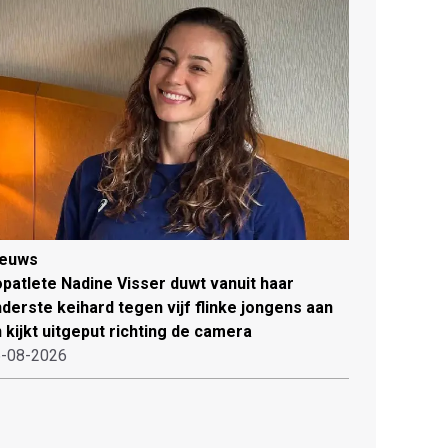
ieuws
patlete Nadine Visser duwt vanuit haar
derste keihard tegen vijf flinke jongens aan
 kijkt uitgeput richting de camera
-08-2026