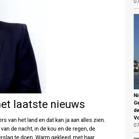
07
N
het laatste nieuws
Ge
de
V
s van het land en dat kan ja aan alles zien.
07
 van de nacht, in de kou en de regen, de
erslag te doen. Warm gekleed, met haar