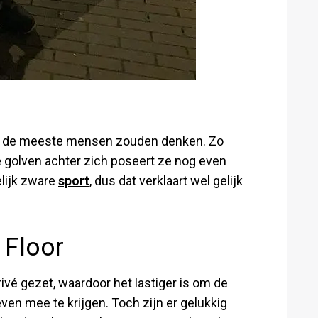
r dan de meeste mensen zouden denken. Zo
e golven achter zich poseert ze nog even
elijk zware
sport
, dus dat verklaart wel gelijk
 Floor
rivé gezet, waardoor het lastiger is om de
ven mee te krijgen. Toch zijn er gelukkig