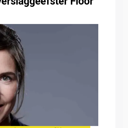
verslaggeefster Floor