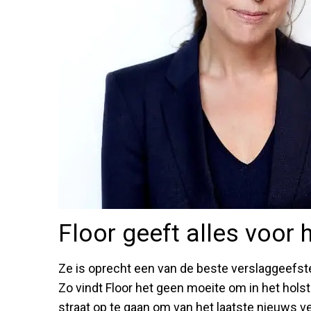
Floor geeft alles voor 
Ze is oprecht een van de beste verslaggeefster
Zo vindt Floor het geen moeite om in het holst
straat op te gaan om van het laatste nieuws v