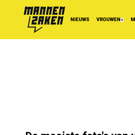
NIEUWS
VROUWEN
M
▼