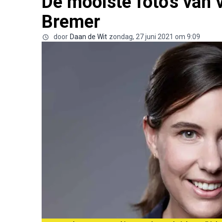
De mooiste foto's van 
Bremer
door
Daan de Wit
zondag, 27 juni 2021 om 9:09