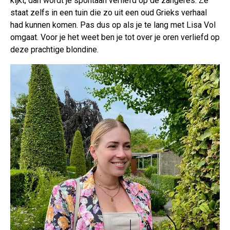
kijkt, dan wordt je spontaan verliefd op de zangeres. Ze
staat zelfs in een tuin die zo uit een oud Grieks verhaal
had kunnen komen. Pas dus op als je te lang met Lisa Vol
omgaat. Voor je het weet ben je tot over je oren verliefd op
deze prachtige blondine.