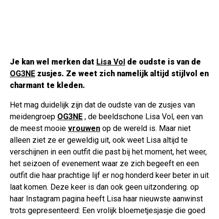
Je kan wel merken dat
Lisa Vol
de oudste is van de
OG3NE
zusjes. Ze weet zich namelijk altijd stijlvol en
charmant te kleden.
Het mag duidelijk zijn dat de oudste van de zusjes van
meidengroep
OG3NE
, de beeldschone Lisa Vol, een van
de meest mooie
vrouwen
op de wereld is. Maar niet
alleen ziet ze er geweldig uit, ook weet Lisa altijd te
verschijnen in een outfit die past bij het moment, het weer,
het seizoen of evenement waar ze zich begeeft en een
outfit die haar prachtige lijf er nog honderd keer beter in uit
laat komen. Deze keer is dan ook geen uitzondering. op
haar Instagram pagina heeft Lisa haar nieuwste aanwinst
trots gepresenteerd: Een vrolijk bloemetjesjasje die goed