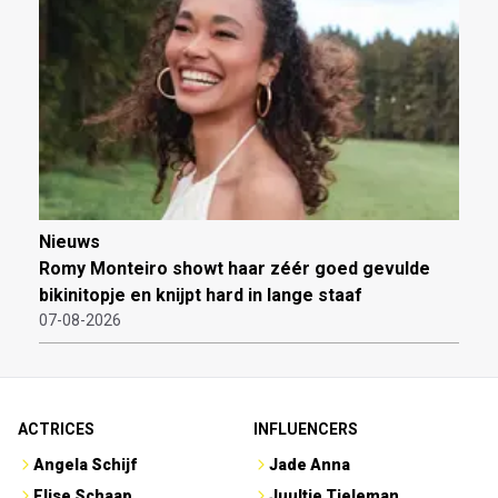
Nieuws
Romy Monteiro showt haar zéér goed gevulde
bikinitopje en knijpt hard in lange staaf
07-08-2026
ACTRICES
INFLUENCERS
Angela Schijf
Jade Anna
Elise Schaap
Juultje Tieleman