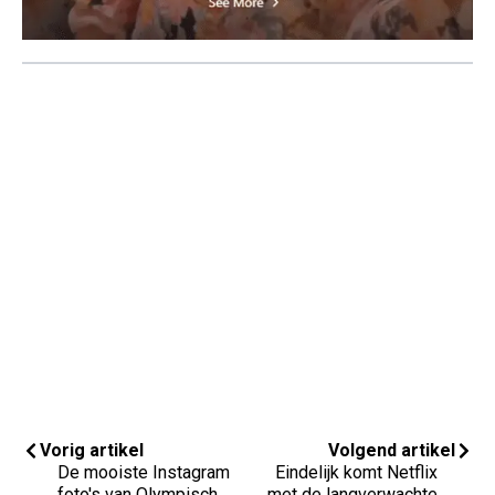
Vorig artikel
Volgend artikel
De mooiste Instagram
Eindelijk komt Netflix
foto's van Olympisch
met de langverwachte