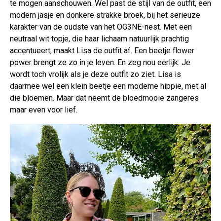
te mogen aanschouwen. Wel past de stijl van de outfit, een
modern jasje en donkere strakke broek, bij het serieuze
karakter van de oudste van het OG3NE-nest. Met een
neutraal wit topje, die haar lichaam natuurlijk prachtig
accentueert, maakt Lisa de outfit af. Een beetje flower
power brengt ze zo in je leven. En zeg nou eerlijk: Je
wordt toch vrolijk als je deze outfit zo ziet. Lisa is
daarmee wel een klein beetje een moderne hippie, met al
die bloemen. Maar dat neemt de bloedmooie zangeres
maar even voor lief.