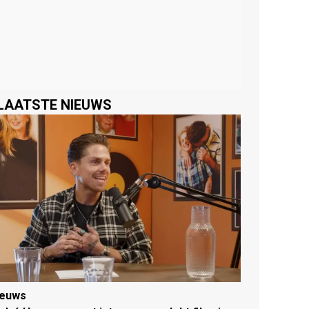
LAATSTE NIEUWS
ieuws