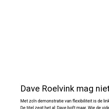
Dave Roelvink mag nie
Met zo’n demonstratie van flexibiliteit is de li
De titel zegt het al: Dave boft maar. Wie de vi