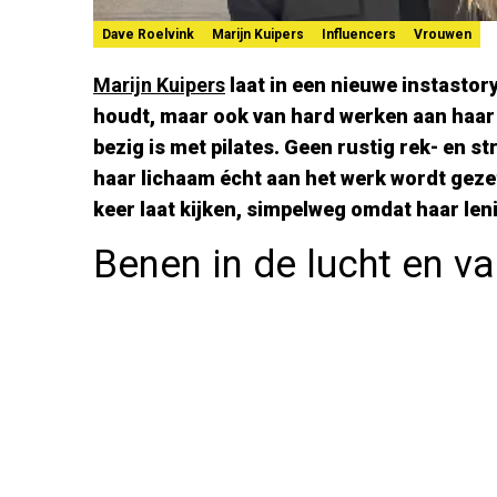
Dave Roelvink
Marijn Kuipers
Influencers
Vrouwen
Marijn Kuipers
laat in een nieuwe instastory
houdt, maar ook van hard werken aan haar l
bezig is met pilates. Geen rustig rek- en 
haar lichaam écht aan het werk wordt gezet
keer laat kijken, simpelweg omdat haar len
Benen in de lucht en v