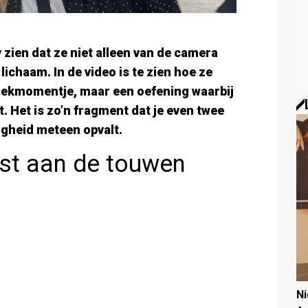
 zien dat ze niet alleen van de camera
ichaam. In de video is te zien hoe ze
strekmomentje, maar een oefening waarbij
. Het is zo’n fragment dat je even twee
igheid meteen opvalt.
ast aan de touwen
N