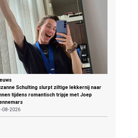
ieuws
zanne Schulting slurpt ziltige lekkernij naar
nnen tijdens romantisch tripje met Joep
ennemars
-08-2026