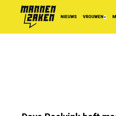
NIEUWS
VROUWEN
M
▼