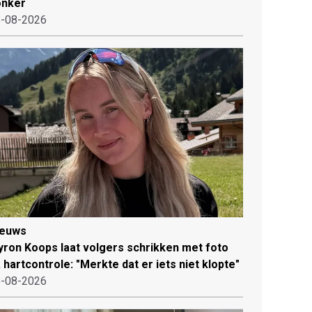
onker
-08-2026
ieuws
ron Koops laat volgers schrikken met foto
 hartcontrole: "Merkte dat er iets niet klopte"
-08-2026