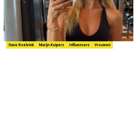
Dave Roelvink
Marijn Kuipers
Influencers
Vrouwen