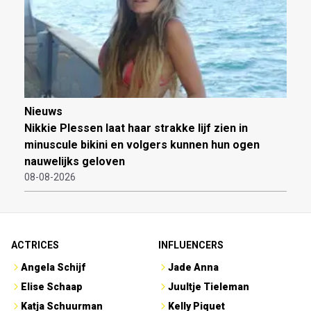
Nieuws
Nikkie Plessen laat haar strakke lijf zien in
minuscule bikini en volgers kunnen hun ogen
nauwelijks geloven
08-08-2026
ACTRICES
INFLUENCERS
Angela Schijf
Jade Anna
Elise Schaap
Juultje Tieleman
Katja Schuurman
Kelly Piquet