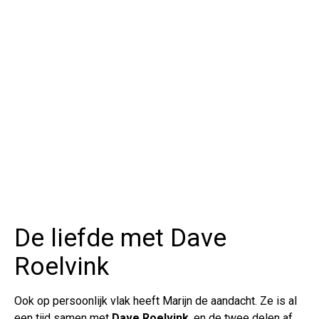
De liefde met Dave
Roelvink
Ook op persoonlijk vlak heeft Marijn de aandacht. Ze is al
een tijd samen met
Dave Roelvink
, en de twee delen af