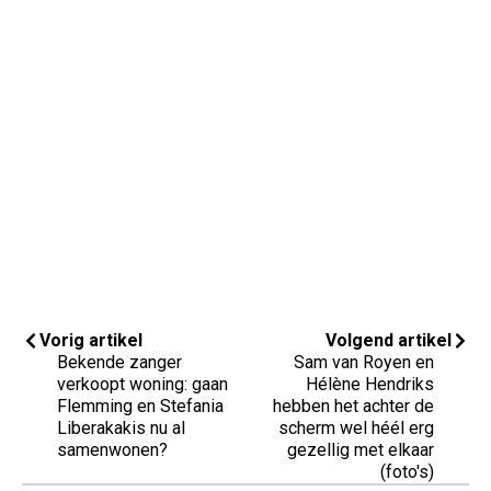
Vorig artikel
Volgend artikel
Bekende zanger
Sam van Royen en
verkoopt woning: gaan
Hélène Hendriks
Flemming en Stefania
hebben het achter de
Liberakakis nu al
scherm wel héél erg
samenwonen?
gezellig met elkaar
(foto's)