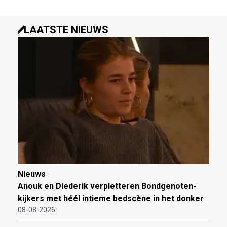
LAATSTE NIEUWS
Nieuws
Anouk en Diederik verpletteren Bondgenoten-
kijkers met héél intieme bedscène in het donker
08-08-2026