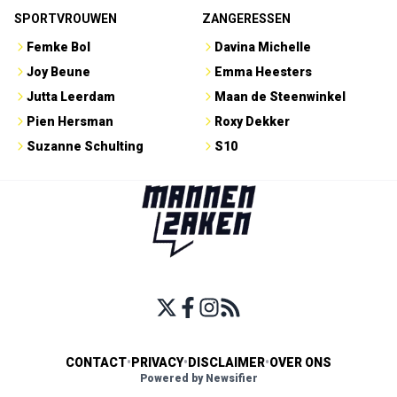
SPORTVROUWEN
ZANGERESSEN
Femke Bol
Davina Michelle
Joy Beune
Emma Heesters
Jutta Leerdam
Maan de Steenwinkel
Pien Hersman
Roxy Dekker
Suzanne Schulting
S10
CONTACT
•
PRIVACY
•
DISCLAIMER
•
OVER ONS
Powered by Newsifier