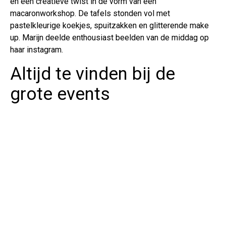
en een creatieve twist in de vorm van een
macaronworkshop. De tafels stonden vol met
pastelkleurige koekjes, spuitzakken en glitterende make
up. Marijn deelde enthousiast beelden van de middag op
haar instagram.
Altijd te vinden bij de
grote events