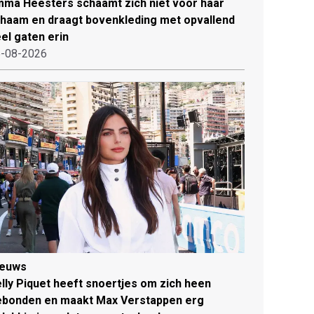
ma Heesters schaamt zich niet voor haar
chaam en draagt bovenkleding met opvallend
el gaten erin
-08-2026
ieuws
lly Piquet heeft snoertjes om zich heen
ebonden en maakt Max Verstappen erg