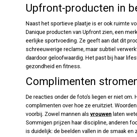
Upfront-producten in b
Naast het sportieve plaatje is er ook ruimte vo
Danique producten van Upfront zien, een mer
eerlijke sportvoeding. Ze geeft aan dat dit pro
schreeuwerige reclame, maar subtiel verwerkt 
daardoor geloofwaardig. Het past bij haar lifes
gezondheid en fitness.
Complimenten stromen
De reacties onder de foto’s liegen er niet om
complimenten over hoe ze eruitziet. Woorden a
voorbij. Zowel mannen als
vrouwen
laten wete
Sommigen prijzen haar discipline, anderen foc
is duidelijk: de beelden vallen in de smaak en 