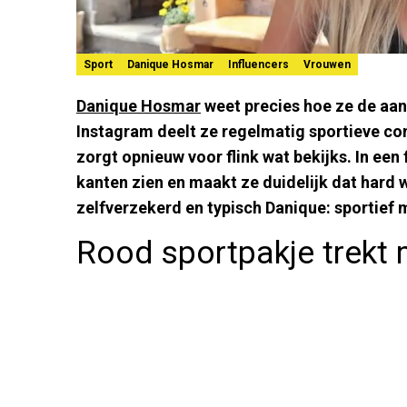
Sport
Danique Hosmar
Influencers
Vrouwen
Danique Hosmar
weet precies hoe ze de aan
Instagram deelt ze regelmatig sportieve con
zorgt opnieuw voor flink wat bekijks. In een 
kanten zien en maakt ze duidelijk dat hard w
zelfverzekerd en typisch Danique: sportief me
Rood sportpakje trekt