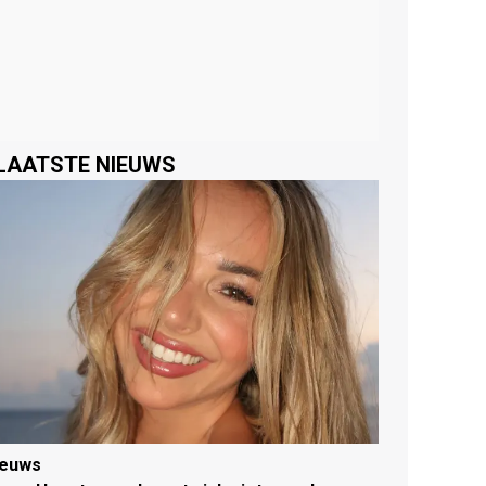
LAATSTE NIEUWS
ieuws