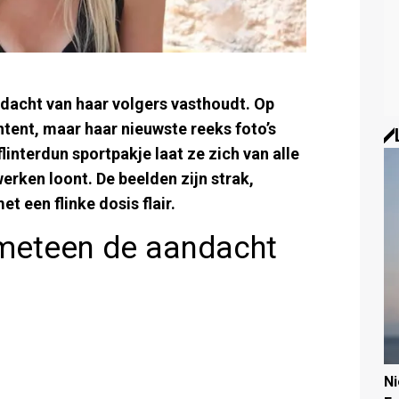
dacht van haar volgers vasthoudt. Op
tent, maar haar nieuwste reeks foto’s
flinterdun sportpakje laat ze zich van alle
erken loont. De beelden zijn strak,
t een flinke dosis flair.
 meteen de aandacht
N