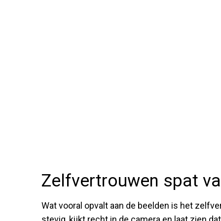
Zelfvertrouwen spat v
Wat vooral opvalt aan de beelden is het zelfve
stevig, kijkt recht in de camera en laat zien da