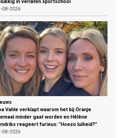
lukkig in verlaten sportschool
-08-2026
ieuws
a Vahle verklapt waarom het bij Oranje
lemaal minder gaat worden en Hélène
ndriks reageert furieus: "Hoezo luiheid?"
-08-2026