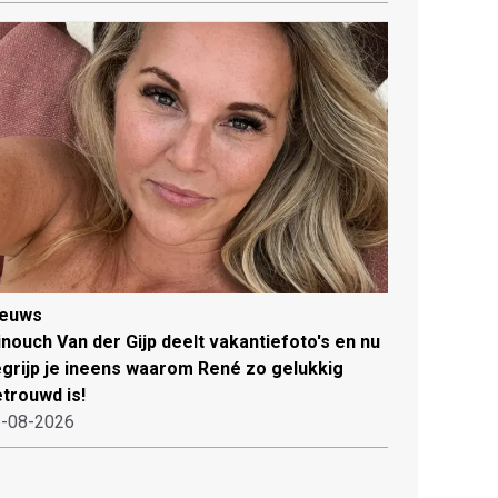
ieuws
nouch Van der Gijp deelt vakantiefoto's en nu
grijp je ineens waarom René zo gelukkig
trouwd is!
-08-2026