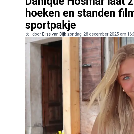
Danique Hosmar laat zi
hoeken en standen film
sportpakje
door
Elise van Dijk
zondag, 28 december 2025 om 16: