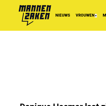
NIEUWS
VROUWEN
M
▼