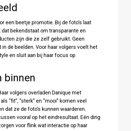
eeld
or een beetje promotie. Bij de foto’s laat
k dat bekendstaat om transparante en
ducten zijn die ze zelf gebruikt. Geen
in de beelden. Voor haar volgers voelt het
tyle en sluit aan bij haar focus op
 binnen
. Haar volgers overladen Danique met
ls “fit”, “sterk” en “mooi” komen veel
n dat ze de foto’s kunnen waarderen.
ussen vooral op het eindresultaat. Eén ding
zorgen voor flink wat interactie op haar