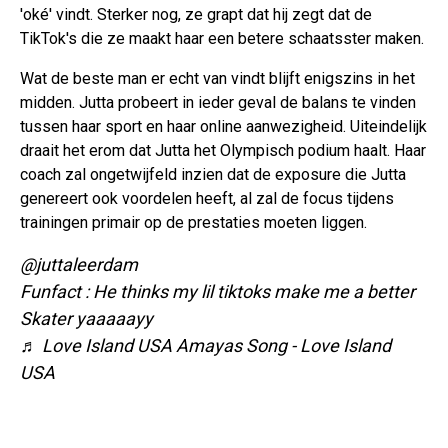
'oké' vindt. Sterker nog, ze grapt dat hij zegt dat de
TikTok's die ze maakt haar een betere schaatsster maken.
Wat de beste man er echt van vindt blijft enigszins in het
midden. Jutta probeert in ieder geval de balans te vinden
tussen haar sport en haar online aanwezigheid. Uiteindelijk
draait het erom dat Jutta het Olympisch podium haalt. Haar
coach zal ongetwijfeld inzien dat de exposure die Jutta
genereert ook voordelen heeft, al zal de focus tijdens
trainingen primair op de prestaties moeten liggen.
@juttaleerdam
Funfact : He thinks my lil tiktoks make me a better
Skater yaaaaayy
♬ Love Island USA Amayas Song - Love Island
USA