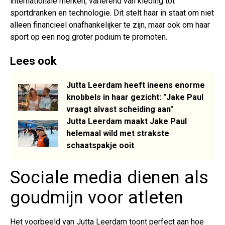
internationale merken, variërend van kleding tot
sportdranken en technologie. Dit stelt haar in staat om niet
alleen financieel onafhankelijker te zijn, maar ook om haar
sport op een nog groter podium te promoten.
Lees ook
Jutta Leerdam heeft ineens enorme
knobbels in haar gezicht: "Jake Paul
vraagt alvast scheiding aan"
Jutta Leerdam maakt Jake Paul
helemaal wild met strakste
schaatspakje ooit
Sociale media dienen als
goudmijn voor atleten
Het voorbeeld van Jutta Leerdam toont perfect aan hoe