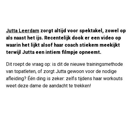
Jutta Leerdam
zorgt altijd voor spektakel, zowel op
als naast het ijs. Recentelijk dook er een video op
waarin het lijkt alsof haar coach stiekem meekijkt
terwijl Jutta een intiem filmpje opneemt.
Dit roept de vraag op: is dit de nieuwe trainingsmethode
van topatleten, of zorgt Jutta gewoon voor de nodige
afleiding? Één ding is zeker: zelfs tijdens haar workouts
weet deze dame de aandacht te trekken!