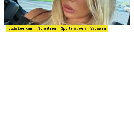
Jutta Leerdam
Schaatsen
Sportvrouwen
Vrouwen