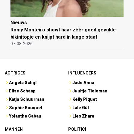
Nieuws
Romy Monteiro showt haar zéér goed gevulde
bikinitopje en knijpt hard in lange staaf
07-08-2026
ACTRICES
INFLUENCERS
Angela Schijf
Jade Anna
Elise Schaap
Juultje Tieleman
Katja Schuurman
Kelly Piquet
Sophie Bouquet
Lale Gül
Yolanthe Cabau
Lies Zhara
MANNEN
POLITICI