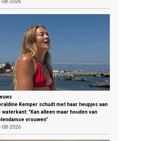
-08-2026
ieuws
raldine Kemper schudt met haar heupjes aan
 waterkant: "Kan alleen maar houden van
olendamse vrouwen"
-08-2026