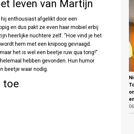
et leven van Martijn
t hij enthousiast afgelikt door een
ppig en dus pakt ze even haar mobiel erbij
ijn heerlijke nuchtere zelf. “Hoe vind je het
 wordt hem met een knipoog gevraagd.
, maar het is wel een beetje ruw qua tong!”
kaar helemaal hebben gevonden. Hun humor
en beetje waar nodig.
N
 toe
To
on
en
06