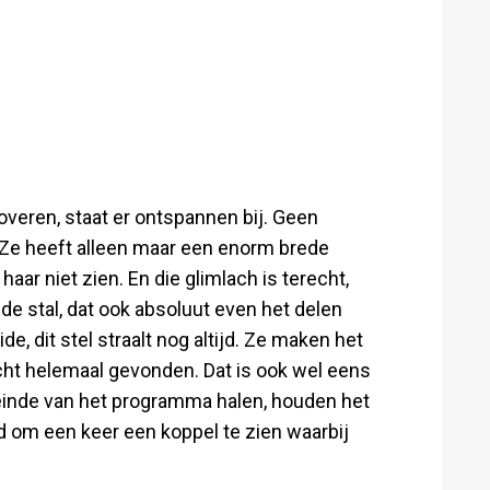
roveren, staat er ontspannen bij. Geen
e. Ze heeft alleen maar een enorm brede
ar niet zien. En die glimlach is terecht,
 de stal, dat ook absoluut even het delen
e, dit stel straalt nog altijd. Ze maken het
cht helemaal gevonden. Dat is ook wel eens
et einde van het programma halen, houden het
nd om een keer een koppel te zien waarbij