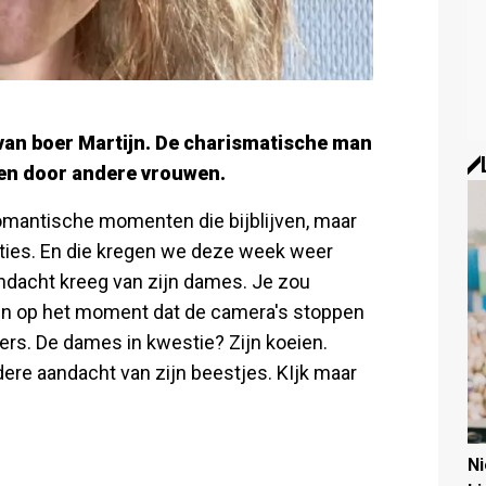
 van boer Martijn. De charismatische man
den door andere vrouwen.
 romantische momenten die bijblijven, maar
aties. En die kregen we deze week weer
aandacht kreeg van zijn dames. Je zou
n op het moment dat de camera's stoppen
ers. De dames in kwestie? Zijn koeien.
dere aandacht van zijn beestjes. KIjk maar
N