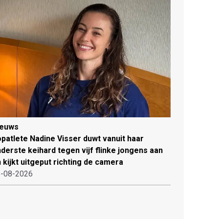
ieuws
patlete Nadine Visser duwt vanuit haar
derste keihard tegen vijf flinke jongens aan
 kijkt uitgeput richting de camera
-08-2026