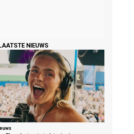
LAATSTE NIEUWS
ieuws