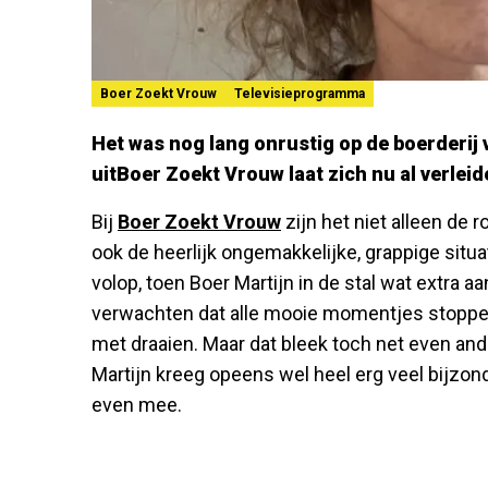
Boer Zoekt Vrouw
Televisieprogramma
Het was nog lang onrustig op de boerderij
uitBoer Zoekt Vrouw laat zich nu al verlei
Bij
Boer Zoekt Vrouw
zijn het niet alleen de
ook de heerlijk ongemakkelijke, grappige situ
volop, toen Boer Martijn in de stal wat extra 
verwachten dat alle mooie momentjes stoppe
met draaien. Maar dat bleek toch net even and
Martijn kreeg opeens wel heel erg veel bijzon
even mee.