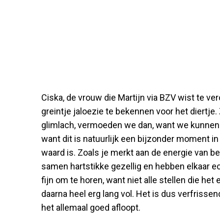
Ciska, de vrouw die Martijn via BZV wist te ve
greintje jaloezie te bekennen voor het diertj
glimlach, vermoeden we dan, want we kunnen ha
want dit is natuurlijk een bijzonder moment in
waard is. Zoals je merkt aan de energie van beid
samen hartstikke gezellig en hebben elkaar e
fijn om te horen, want niet alle stellen die h
daarna heel erg lang vol. Het is dus verfrisse
het allemaal goed afloopt.