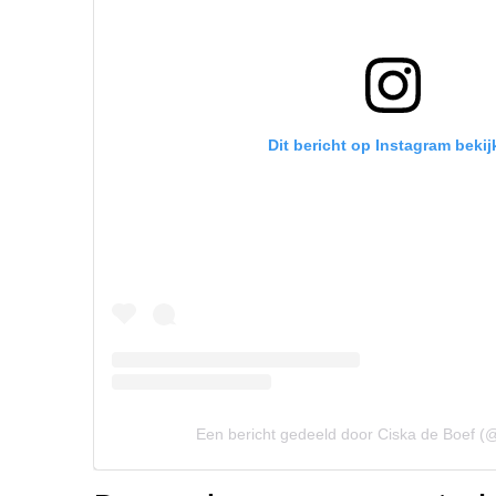
Dit bericht op Instagram bekij
Een bericht gedeeld door Ciska de Boef (