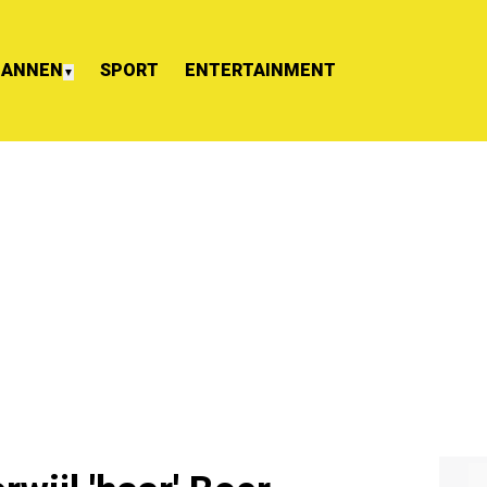
ANNEN
SPORT
ENTERTAINMENT
▼