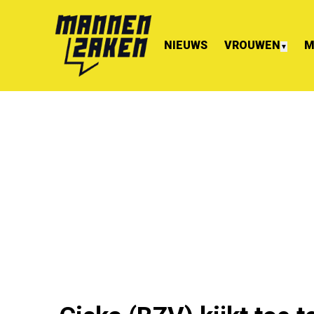
NIEUWS
VROUWEN
M
▼