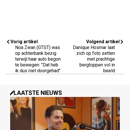
Vorig artikel
Volgend artikel
Noa Zwan (GTST) was
Danique Hosmar laat
op achterbank bezig
zich op foto zetten
terwijl haar auto begon
met prachtige
te bewegen: "Dat heb
bergtoppen vol in
ik dus niet doorgehad"
beeld
LAATSTE NIEUWS