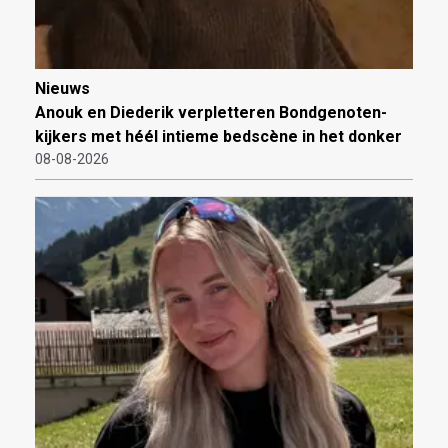
Nieuws
Anouk en Diederik verpletteren Bondgenoten-
kijkers met héél intieme bedscène in het donker
08-08-2026