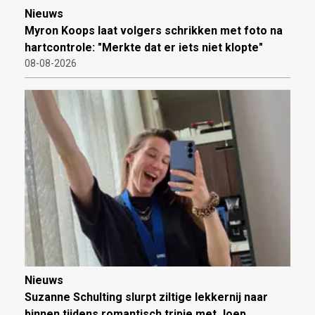
Nieuws
Myron Koops laat volgers schrikken met foto na
hartcontrole: "Merkte dat er iets niet klopte"
08-08-2026
Nieuws
Suzanne Schulting slurpt ziltige lekkernij naar
binnen tijdens romantisch tripje met Joep