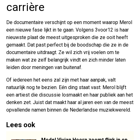
carrière
De documentaire verschijnt op een moment waarop Merol
een nieuwe fase lijkt in te gaan. Volgens 3voor12 is haar
nieuwste plaat de meest uitgesproken die ze ooit heeft
gemaakt. Dat past perfect bij de boodschap die ze in de
documentaire uitdraagt. Ze wil zich vrij voelen om te
maken wat ze zelf belangrijk vindt en zich minder laten
leiden door meningen van buitenaf.
Of iedereen het eens zal zijn met haar aanpak, valt
natuurlijk nog te bezien. Eén ding staat vast: Merol blijft
een artiest die discussie losmaakt en haar publiek aan het
denken zet. Juist dat maakt haar al jaren een van de meest
opvallende namen binnen de Nederlandse muziekwereld.
Lees ook
Model Vivian Hoorn zoomt flink in op