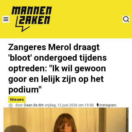
Zangeres Merol draagt
'bloot' ondergoed tijdens
optreden: "Ik wil gewoon
goor en lelijk zijn op het
podium"
Nieuws
door
Daan de Wit
vrijdag, 12 juni 2026 om 19:30
Instagram