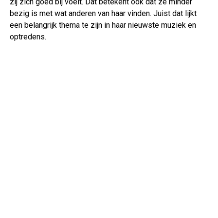
zij zich goed bij voelt. Dat betekent ook dat ze minder
bezig is met wat anderen van haar vinden. Juist dat lijkt
een belangrijk thema te zijn in haar nieuwste muziek en
optredens.