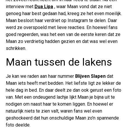
interview met
Dua Lipa
, waar Maan vond dat ze niet
genoeg haar best gedaan had, kreeg ze het even moeilijk.
Maan besloot haar verdriet op Instagram te delen. Daar
werd ze overspoeld met lieve reacties. En hoewel fans
goed regeerden, was het een van de eerste keren dat ze
Maan zo verdrietig hadden gezien en dat was wel even
schrikken.
Maan tussen de lakens
Je kan we raden aan haar nummer
Blijven Slapen
dat
Maan iets heeft met bedden. Het liefste ligt ze lekker de
hele dag in bed. En daar deelt ze dan ook gerust een foto
van. Met een ondeugend lachje lijkt Maan je bijna uit te
nodigen om naast haar te komen liggen. En hoewel er
natuurlijk niets te zien valt, waren fans wel even
geshockeerd dat hun onschuldige Maan zo'n spannende
foto deelde.