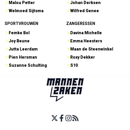
Malou Petter
Johan Derksen
Welmoed Sijtsma
Wilfred Genee
SPORTVROUWEN
ZANGERESSEN
Femke Bol
Davina Michelle
Joy Beune
Emma Heesters
Jutta Leerdam
Maan de Steenwinkel
Pien Hersman
Roxy Dekker
Suzanne Schulting
S10