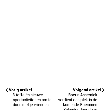
Vorig artikel
Volgend artikel
3 toffe én nieuwe
Boerin Annemiek
sportactiviteiten om te
verdient een plek in de
doen met je vrienden
komende Boerinnen
Kalender door deze