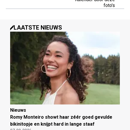
foto's
LAATSTE NIEUWS
Nieuws
Romy Monteiro showt haar zéér goed gevulde
bikinitopje en knijpt hard in lange staaf