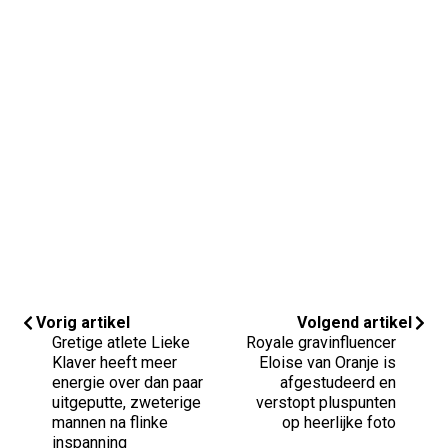
Vorig artikel
Volgend artikel
Gretige atlete Lieke
Royale gravinfluencer
Klaver heeft meer
Eloise van Oranje is
energie over dan paar
afgestudeerd en
uitgeputte, zweterige
verstopt pluspunten
mannen na flinke
op heerlijke foto
inspanning