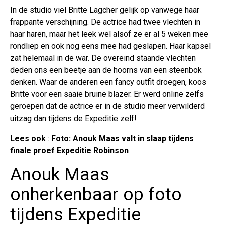
In de studio viel Britte Lagcher gelijk op vanwege haar
frappante verschijning. De actrice had twee vlechten in
haar haren, maar het leek wel alsof ze er al 5 weken mee
rondliep en ook nog eens mee had geslapen. Haar kapsel
zat helemaal in de war. De overeind staande vlechten
deden ons een beetje aan de hoorns van een steenbok
denken. Waar de anderen een fancy outfit droegen, koos
Britte voor een saaie bruine blazer. Er werd online zelfs
geroepen dat de actrice er in de studio meer verwilderd
uitzag dan tijdens de Expeditie zelf!
Lees ook
:
Foto: Anouk Maas valt in slaap tijdens
finale proef Expeditie Robinson
Anouk Maas
onherkenbaar op foto
tijdens Expeditie