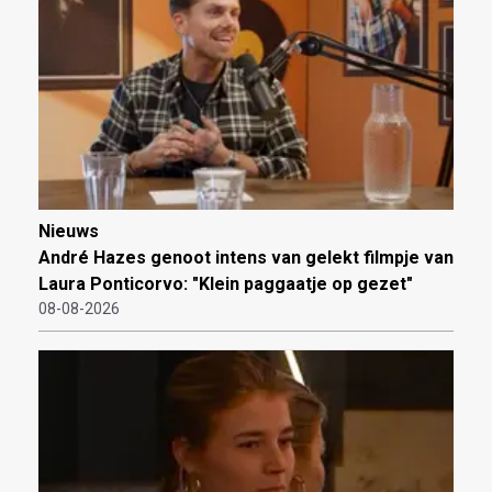
Nieuws
André Hazes genoot intens van gelekt filmpje van
Laura Ponticorvo: "Klein paggaatje op gezet"
08-08-2026