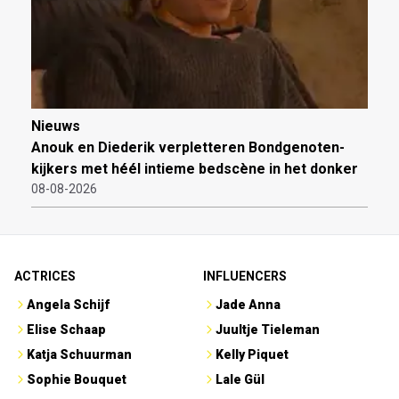
Nieuws
Anouk en Diederik verpletteren Bondgenoten-
kijkers met héél intieme bedscène in het donker
08-08-2026
ACTRICES
INFLUENCERS
Angela Schijf
Jade Anna
Elise Schaap
Juultje Tieleman
Katja Schuurman
Kelly Piquet
Sophie Bouquet
Lale Gül