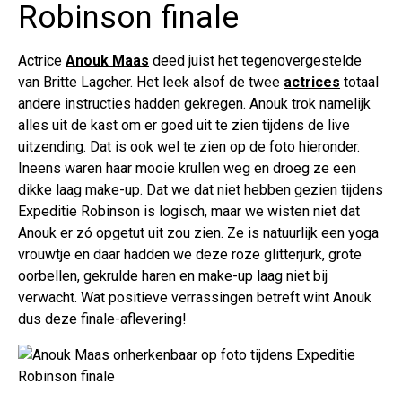
Robinson finale
Actrice
Anouk Maas
deed juist het tegenovergestelde
van Britte Lagcher. Het leek alsof de twee
actrices
totaal
andere instructies hadden gekregen. Anouk trok namelijk
alles uit de kast om er goed uit te zien tijdens de live
uitzending. Dat is ook wel te zien op de foto hieronder.
Ineens waren haar mooie krullen weg en droeg ze een
dikke laag make-up. Dat we dat niet hebben gezien tijdens
Expeditie Robinson is logisch, maar we wisten niet dat
Anouk er zó opgetut uit zou zien. Ze is natuurlijk een yoga
vrouwtje en daar hadden we deze roze glitterjurk, grote
oorbellen, gekrulde haren en make-up laag niet bij
verwacht. Wat positieve verrassingen betreft wint Anouk
dus deze finale-aflevering!