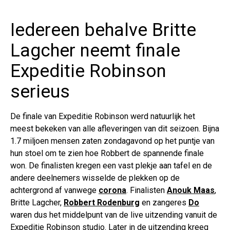
Iedereen behalve Britte
Lagcher neemt finale
Expeditie Robinson
serieus
De finale van Expeditie Robinson werd natuurlijk het
meest bekeken van alle afleveringen van dit seizoen. Bijna
1.7 miljoen mensen zaten zondagavond op het puntje van
hun stoel om te zien hoe Robbert de spannende finale
won. De finalisten kregen een vast plekje aan tafel en de
andere deelnemers wisselde de plekken op de
achtergrond af vanwege
corona
. Finalisten
Anouk Maas
,
Britte Lagcher,
Robbert Rodenburg
en zangeres
Do
waren dus het middelpunt van de live uitzending vanuit de
Expeditie Robinson studio. Later in de uitzending kreeg