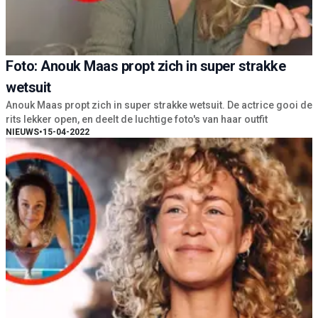
Foto: Anouk Maas propt zich in super strakke
wetsuit
Anouk Maas propt zich in super strakke wetsuit. De actrice gooi de
rits lekker open, en deelt de luchtige foto's van haar outfit
NIEUWS
•
15-04-2022