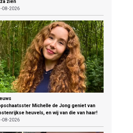
iza zien
-08-2026
ieuws
pschaatsster Michelle de Jong geniet van
stenrijkse heuvels, en wij van die van haar!
-08-2026