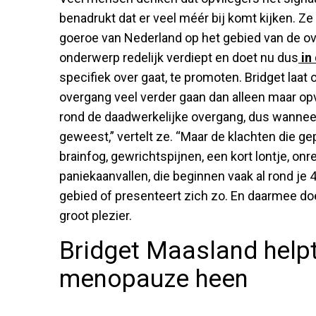
benadrukt dat er veel méér bij komt kijken. Ze
goeroe van Nederland op het gebied van de ov
onderwerp redelijk verdiept en doet nu dus
in
specifiek over gaat, te promoten. Bridget laa
overgang veel verder gaan dan alleen maar op
rond de daadwerkelijke overgang, dus wanneer
geweest,” vertelt ze. “Maar de klachten die 
brainfog, gewrichtspijnen, een kort lontje, o
paniekaanvallen, die beginnen vaak al rond je 4
gebied of presenteert zich zo. En daarmee do
groot plezier.
Bridget Maasland help
menopauze heen