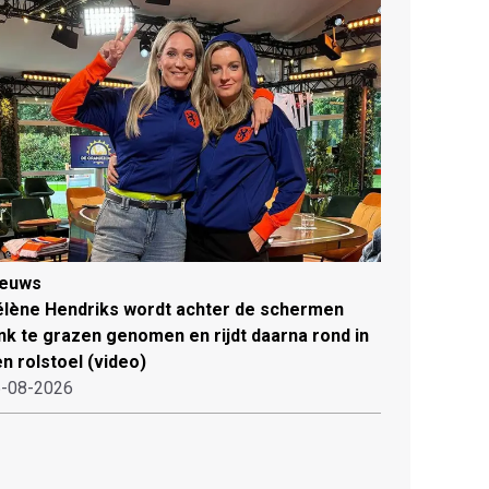
ieuws
lène Hendriks wordt achter de schermen
ink te grazen genomen en rijdt daarna rond in
n rolstoel (video)
-08-2026