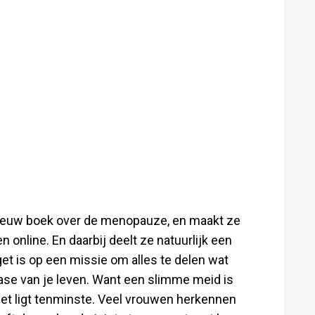
nieuw boek over de menopauze, en maakt ze
online. En daarbij deelt ze natuurlijk een
et is op een missie om alles te delen wat
ase van je leven. Want een slimme meid is
get ligt tenminste. Veel vrouwen herkennen