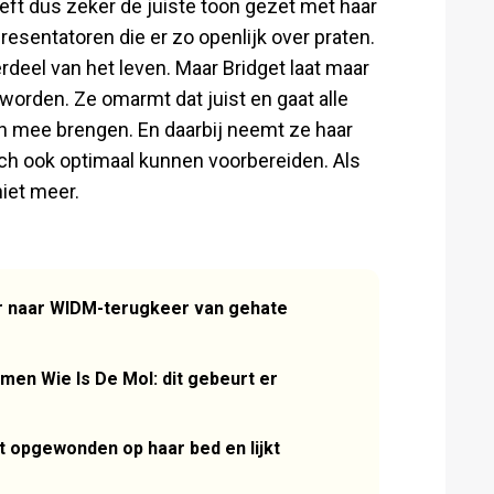
eeft dus zeker de juiste toon gezet met haar
resentatoren die er zo openlijk over praten.
erdeel van het leven. Maar Bridget laat maar
worden. Ze omarmt dat juist en gaat alle
h mee brengen. En daarbij neemt ze haar
zich ook optimaal kunnen voorbereiden. Als
niet meer.
er naar WIDM-terugkeer van gehate
men Wie Is De Mol: dit gebeurt er
t opgewonden op haar bed en lijkt