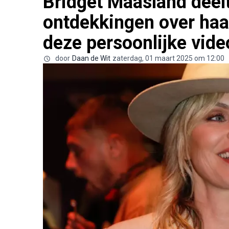
Bridget Maasland deel
ontdekkingen over haa
deze persoonlijke vide
door
Daan de Wit
zaterdag, 01 maart 2025 om 12:00