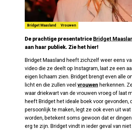
Bridget Maasland
Vrouwen
De prachtige presentatrice
Bridget Maasla
aan haar publiek. Zie het hier!
Bridget Maasland heeft zichzelf weer eens van
video die ze deelt op Instagram, laat ze een a
eigen lichaam zien. Bridget brengt even alle
licht en die zullen veel
vrouwen
herkennen. Ze
waar driekwart van de vrouwen vroeg of laat m
heeft Bridget het ideale boek voor gevonden, 
persoonlijk te maken, legt ze ook even uit wa
worden, betekent soms gewoon dat er dingen v
erg te zijn. Bridget vindt in ieder geval van n