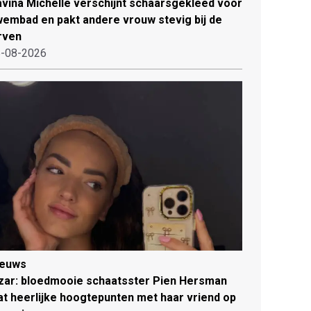
vina Michelle verschijnt schaarsgekleed voor
embad en pakt andere vrouw stevig bij de
rven
-08-2026
ieuws
zar: bloedmooie schaatsster Pien Hersman
at heerlijke hoogtepunten met haar vriend op