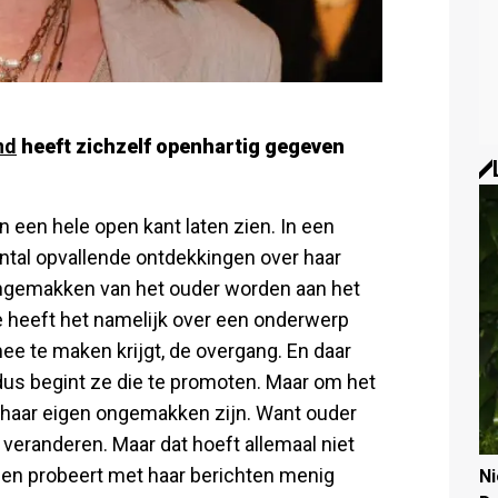
nd
heeft zichzelf openhartig gegeven
 een hele open kant laten zien. In een
antal opvallende ontdekkingen over haar
 ongemakken van het ouder worden aan het
 heeft het namelijk over een onderwerp
ee te maken krijgt, de overgang. En daar
dus begint ze die te promoten. Maar om het
t haar eigen ongemakken zijn. Want ouder
eranderen. Maar dat hoeft allemaal niet
iet en probeert met haar berichten menig
N