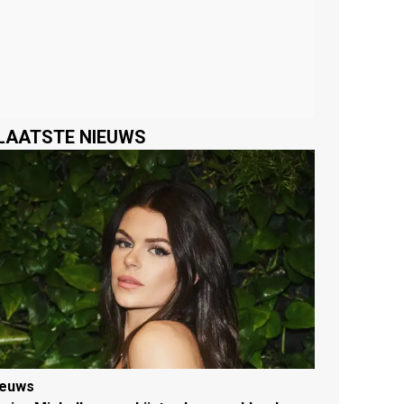
LAATSTE NIEUWS
ieuws