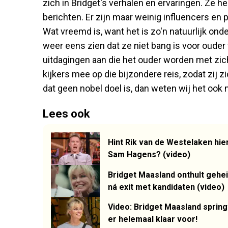
zich in Bridget's verhalen en ervaringen. Ze h
berichten. Er zijn maar weinig influencers en p
Wat vreemd is, want het is zo'n natuurlijk ond
weer eens zien dat ze niet bang is voor ouder 
uitdagingen aan die het ouder worden met zic
kijkers mee op die bijzondere reis, zodat zij 
dat geen nobel doel is, dan weten wij het ook 
Lees ook
Hint Rik van de Westelaken hi
Sam Hagens? (video)
Bridget Maasland onthult gehei
ná exit met kandidaten (video)
Video: Bridget Maasland spring
er helemaal klaar voor!