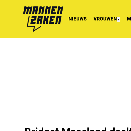
NIEUWS
VROUWEN
M
▼