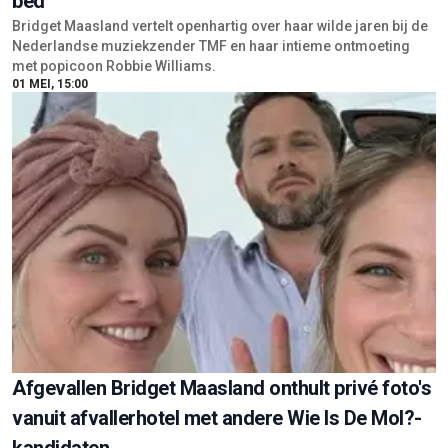
bed"
Bridget Maasland vertelt openhartig over haar wilde jaren bij de
Nederlandse muziekzender TMF en haar intieme ontmoeting
met popicoon Robbie Williams.
01 MEI, 15:00
Afgevallen Bridget Maasland onthult privé foto's
vanuit afvallerhotel met andere Wie Is De Mol?-