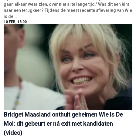
gaan elkaar weer zien, over niet al te lange tijd." Was dit een hint
naar een terugkeer? Tijdens de meest recente aflevering van Wie
is de...
10 FEB, 18:00
Bridget Maasland onthult geheimen Wie Is De
Mol: dit gebeurt er ná exit met kandidaten
(video)