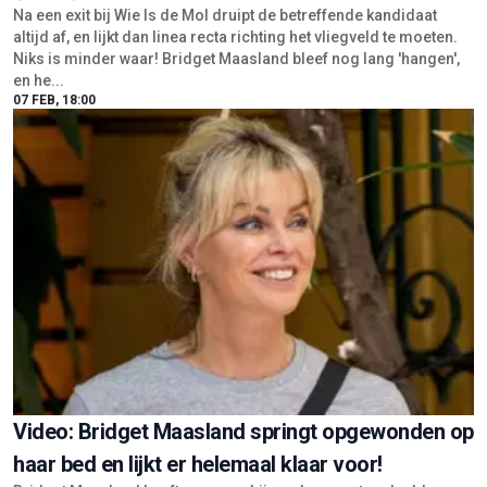
Na een exit bij Wie Is de Mol druipt de betreffende kandidaat
altijd af, en lijkt dan linea recta richting het vliegveld te moeten.
Niks is minder waar! Bridget Maasland bleef nog lang 'hangen',
en he...
07 FEB, 18:00
Video: Bridget Maasland springt opgewonden op
haar bed en lijkt er helemaal klaar voor!