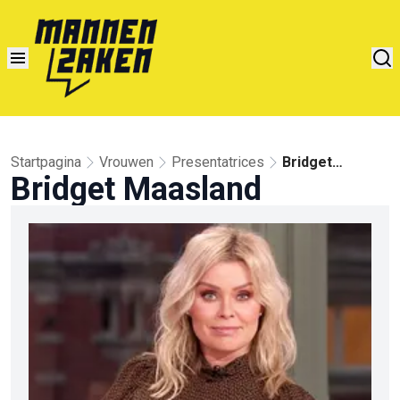
Startpagina
Vrouwen
Presentatrices
Bridget
Bridget Maasland
Maasland