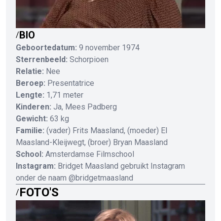
BIO
/
Geboortedatum:
9 november 1974
Sterrenbeeld:
Schorpioen
Relatie:
Nee
Beroep:
Presentatrice
Lengte:
1,71 meter
Kinderen:
Ja, Mees Padberg
Gewicht:
63 kg
Familie:
(vader) Frits Maasland, (moeder) El
Maasland-Kleijwegt, (broer) Bryan Maasland
School:
Amsterdamse Filmschool
Instagram:
Bridget Maasland gebruikt Instagram
onder de naam @bridgetmaasland
FOTO'S
/