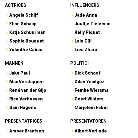
ACTRICES
INFLUENCERS
Angela Schijf
Jade Anna
Elise Schaap
Juultje Tieleman
Katja Schuurman
Kelly Piquet
Sophie Bouquet
Lale Gül
Yolanthe Cabau
Lies Zhara
MANNEN
POLITICI
Jake Paul
Dick Schoof
Max Verstappen
Dilan Yesilgöz
René van der Gijp
Femke Wiersma
Rico Verhoeven
Geert Wilders
Sam Hagens
Marjolein Faber
PRESENTATRICES
PRESENTATOREN
Amber Brantsen
Albert Verlinde