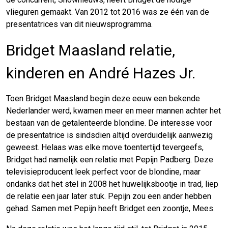
vlieguren gemaakt. Van 2012 tot 2016 was ze één van de
presentatrices van dit nieuwsprogramma.
Bridget Maasland relatie,
kinderen en André Hazes Jr.
Toen Bridget Maasland begin deze eeuw een bekende
Nederlander werd, kwamen meer en meer mannen achter het
bestaan van de getalenteerde blondine. De interesse voor
de presentatrice is sindsdien altijd overduidelijk aanwezig
geweest. Helaas was elke move toentertijd tevergeefs,
Bridget had namelijk een relatie met Pepijn Padberg. Deze
televisieproducent leek perfect voor de blondine, maar
ondanks dat het stel in 2008 het huwelijksbootje in trad, liep
de relatie een jaar later stuk. Pepijn zou een ander hebben
gehad. Samen met Pepijn heeft Bridget een zoontje, Mees.