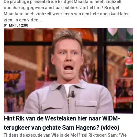
De prachtige presentatrice Bridget Maasland heeft zichzelf
openhartig gegeven aan haar publiek. Zie het hier! Bridget
Maasland heeft zichzelf weer eens van een hele open kant laten
zien. In een video...
01 MRT, 12:00
Hint Rik van de Westelaken hier naar WIDM-
terugkeer van gehate Sam Hagens? (video)
Tijdens de executie van Wie is de Mol? zei Rik tegen Sam: "We