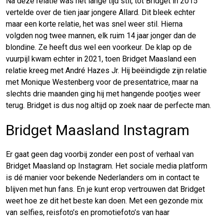
Na deze relatie was het lange tijd stil, tot Bridget in 2015
vertelde over de tien jaar jongere Allard. Dit bleek echter
maar een korte relatie, het was snel weer stil. Hierna
volgden nog twee mannen, elk ruim 14 jaar jonger dan de
blondine. Ze heeft dus wel een voorkeur. De klap op de
vuurpijl kwam echter in 2021, toen Bridget Maasland een
relatie kreeg met André Hazes Jr. Hij beëindigde zijn relatie
met Monique Westenberg voor de presentatrice, maar na
slechts drie maanden ging hij met hangende pootjes weer
terug. Bridget is dus nog altijd op zoek naar de perfecte man.
Bridget Maasland Instagram
Er gaat geen dag voorbij zonder een post of verhaal van
Bridget Maasland op Instagram. Het sociale media platform
is dé manier voor bekende Nederlanders om in contact te
blijven met hun fans. En je kunt erop vertrouwen dat Bridget
weet hoe ze dit het beste kan doen. Met een gezonde mix
van selfies, reisfoto’s en promotiefoto’s van haar