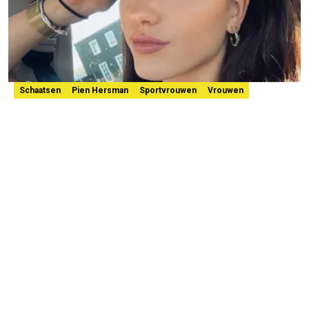
Schaatsen
Pien Hersman
Sportvrouwen
Vrouwen