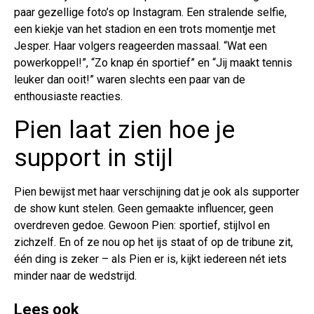
paar gezellige foto’s op Instagram. Een stralende selfie,
een kiekje van het stadion en een trots momentje met
Jesper. Haar volgers reageerden massaal. “Wat een
powerkoppel!”, “Zo knap én sportief” en “Jij maakt tennis
leuker dan ooit!” waren slechts een paar van de
enthousiaste reacties.
Pien laat zien hoe je
support in stijl
Pien bewijst met haar verschijning dat je ook als supporter
de show kunt stelen. Geen gemaakte influencer, geen
overdreven gedoe. Gewoon Pien: sportief, stijlvol en
zichzelf. En of ze nou op het ijs staat of op de tribune zit,
één ding is zeker – als Pien er is, kijkt iedereen nét iets
minder naar de wedstrijd.
Lees ook