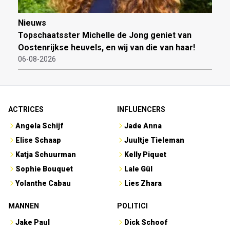
Nieuws
Topschaatsster Michelle de Jong geniet van
Oostenrijkse heuvels, en wij van die van haar!
06-08-2026
ACTRICES
INFLUENCERS
Angela Schijf
Jade Anna
Elise Schaap
Juultje Tieleman
Katja Schuurman
Kelly Piquet
Sophie Bouquet
Lale Gül
Yolanthe Cabau
Lies Zhara
MANNEN
POLITICI
Jake Paul
Dick Schoof