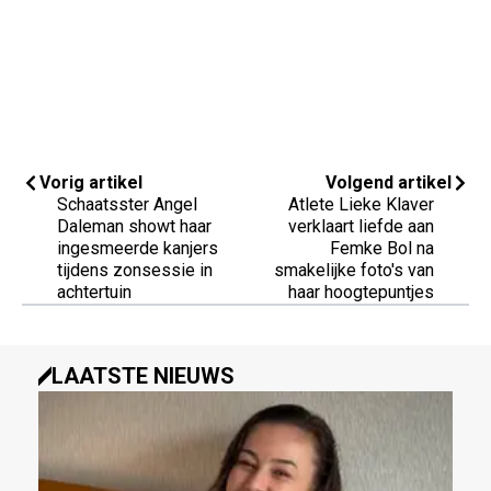
Vorig artikel
Volgend artikel
Schaatsster Angel
Atlete Lieke Klaver
Daleman showt haar
verklaart liefde aan
ingesmeerde kanjers
Femke Bol na
tijdens zonsessie in
smakelijke foto's van
achtertuin
haar hoogtepuntjes
LAATSTE NIEUWS