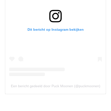
Dit bericht op Instagram bekijken
Een bericht gedeeld door Puck Moonen (@puckmoonen)