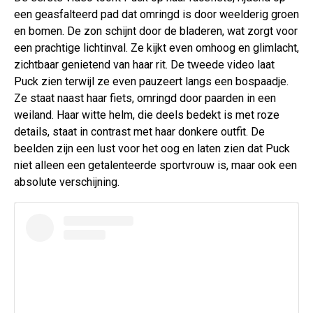
een geasfalteerd pad dat omringd is door weelderig groen
en bomen. De zon schijnt door de bladeren, wat zorgt voor
een prachtige lichtinval. Ze kijkt even omhoog en glimlacht,
zichtbaar genietend van haar rit. De tweede video laat
Puck zien terwijl ze even pauzeert langs een bospaadje.
Ze staat naast haar fiets, omringd door paarden in een
weiland. Haar witte helm, die deels bedekt is met roze
details, staat in contrast met haar donkere outfit. De
beelden zijn een lust voor het oog en laten zien dat Puck
niet alleen een getalenteerde sportvrouw is, maar ook een
absolute verschijning.