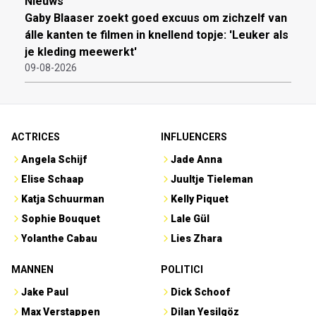
Nieuws
Gaby Blaaser zoekt goed excuus om zichzelf van
álle kanten te filmen in knellend topje: 'Leuker als
je kleding meewerkt'
09-08-2026
ACTRICES
INFLUENCERS
Angela Schijf
Jade Anna
Elise Schaap
Juultje Tieleman
Katja Schuurman
Kelly Piquet
Sophie Bouquet
Lale Gül
Yolanthe Cabau
Lies Zhara
MANNEN
POLITICI
Jake Paul
Dick Schoof
Max Verstappen
Dilan Yesilgöz