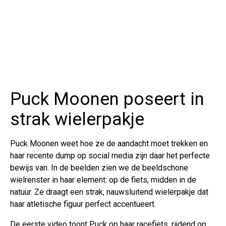
Puck Moonen poseert in
strak wielerpakje
Puck Moonen weet hoe ze de aandacht moet trekken en
haar recente dump op social media zijn daar het perfecte
bewijs van. In de beelden zien we de beeldschone
wielrenster in haar element: op de fiets, midden in de
natuur. Ze draagt een strak, nauwsluitend wielerpakje dat
haar atletische figuur perfect accentueert.
De eerste video toont Puck op haar racefiets, rijdend op