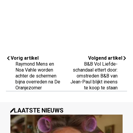
Vorig artikel
Volgend artikel
Raymond Mens en
B&B Vol Liefde-
Noa Vahle worden
schandaal ettert door:
achter de schermen
omstreden B&B van
bijna overreden na De
Jean-Paul blijkt ineens
Oranjezomer
te koop te staan
LAATSTE NIEUWS