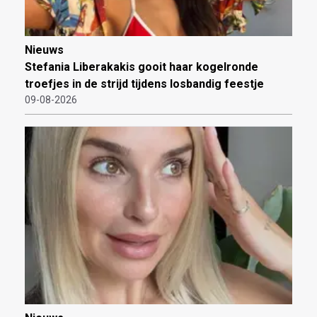
Nieuws
Stefania Liberakakis gooit haar kogelronde
troefjes in de strijd tijdens losbandig feestje
09-08-2026