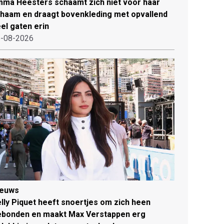
ma Heesters schaamt zich niet voor haar
chaam en draagt bovenkleding met opvallend
el gaten erin
-08-2026
ieuws
lly Piquet heeft snoertjes om zich heen
ebonden en maakt Max Verstappen erg