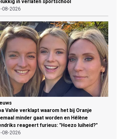
lukkig in verlaten sportschool
-08-2026
ieuws
a Vahle verklapt waarom het bij Oranje
lemaal minder gaat worden en Hélène
ndriks reageert furieus: "Hoezo luiheid?"
-08-2026