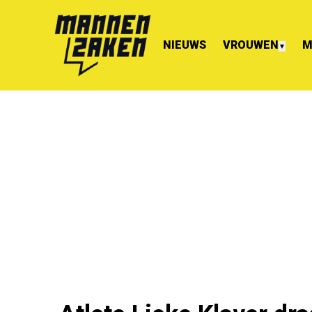
NIEUWS
VROUWEN
M
▼