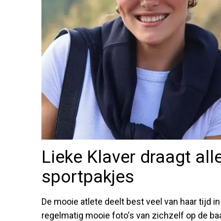
Lieke Klaver draagt all
sportpakjes
De mooie atlete deelt best veel van haar tijd i
regelmatig mooie foto's van zichzelf op de baan