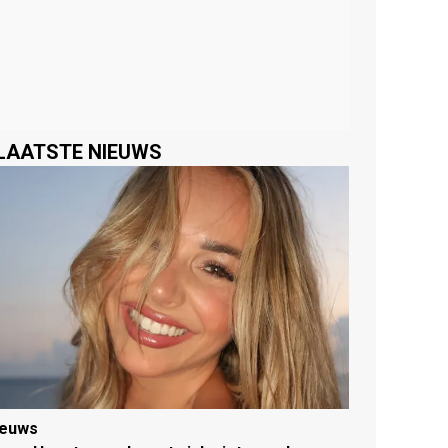
LAATSTE NIEUWS
ieuws