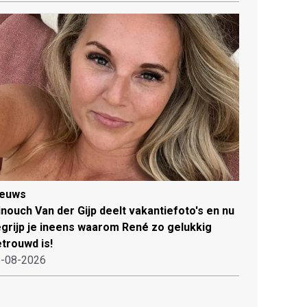
ieuws
nouch Van der Gijp deelt vakantiefoto's en nu
grijp je ineens waarom René zo gelukkig
trouwd is!
-08-2026