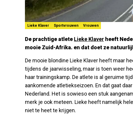
Lieke Klaver
Sportvrouwen
Vrouwen
De prachtige atlete
Lieke Klaver
heeft Nede
mooie Zuid-Afrika. en dat doet ze natuurlijk 
De mooie blondine Lieke Klaver heeft maar he
tijdens de jaarwisseling, maar is toen weer he
haar trainingskamp. De atlete is al geruime tij
aankomende atletiekseizoen. En dat gaat daar 
Nederland. Het is sowieso een stuk aangenam
merk je ook meteen. Lieke heeft namelijk hel
niet te heet te krijgen.