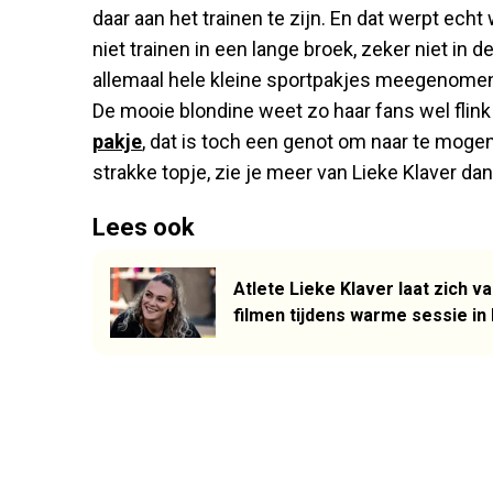
daar aan het trainen te zijn. En dat werpt echt 
niet trainen in een lange broek, zeker niet in 
allemaal hele kleine sportpakjes meegenomen d
De mooie blondine weet zo haar fans wel flin
pakje
, dat is toch een genot om naar te moge
strakke topje, zie je meer van Lieke Klaver da
Lees ook
Atlete Lieke Klaver laat zich 
filmen tijdens warme sessie in 