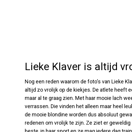
Lieke Klaver is altijd vr
Nog een reden waarom de foto's van Lieke Klave
altijd zo vrolijk op de kiekjes. De atlete heeft
maar al te graag zien. Met haar mooie lach we
verrassen. Die vinden het alleen maar heel leuk
de mooie blondine worden dus absoluut gewaar
redenen om vrolijk te zijn. Ze ziet er geweldig
beste, in haar sport en ze mag iedere dag tra