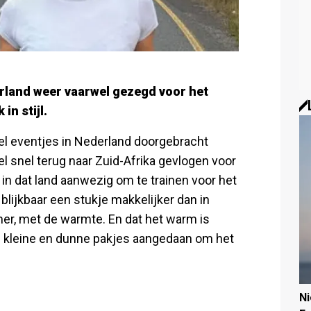
rland weer vaarwel gezegd voor het
in stijl.
el eventjes in Nederland doorgebracht
el snel terug naar Zuid-Afrika gevlogen voor
d in dat land aanwezig om te trainen voor het
blijkbaar een stukje makkelijker dan in
er, met de warmte. En dat het warm is
e kleine en dunne pakjes aangedaan om het
N