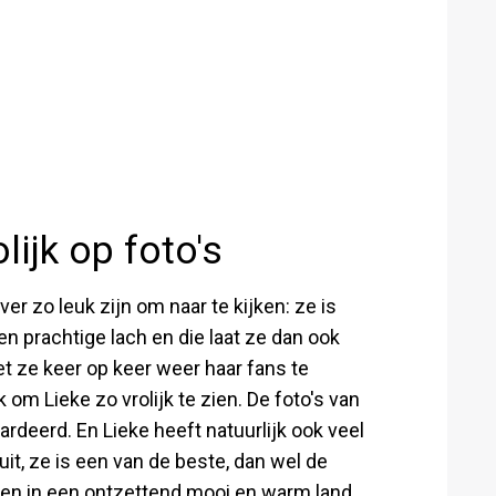
olijk op foto's
r zo leuk zijn om naar te kijken: ze is
 een prachtige lach en die laat ze dan ook
et ze keer op keer weer haar fans te
 om Lieke zo vrolijk te zien. De foto's van
deerd. En Lieke heeft natuurlijk ook veel
 uit, ze is een van de beste, dan wel de
inen in een ontzettend mooi en warm land.