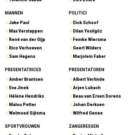
MANNEN
POLITICI
Jake Paul
Dick Schoof
Max Verstappen
Dilan Yesilgöz
René van der Gijp
Femke Wiersma
Rico Verhoeven
Geert Wilders
Sam Hagens
Marjolein Faber
PRESENTATRICES
PRESENTATOREN
Amber Brantsen
Albert Verlinde
Eva Jinek
Arjen Lubach
Hélène Hendriks
Beau van Erven Dorens
Malou Petter
Johan Derksen
Welmoed Sijtsma
Wilfred Genee
SPORTVROUWEN
ZANGERESSEN