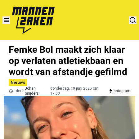
Femke Bol maakt zich klaar
op verlaten atletiekbaan en
wordt van afstandje gefilmd
Nieuws
Johan
donderdag, 19 juni 2025 om
door
instagram
Snijders
17:00