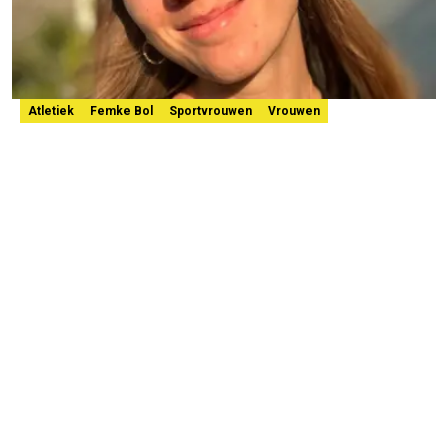
Atletiek
Femke Bol
Sportvrouwen
Vrouwen