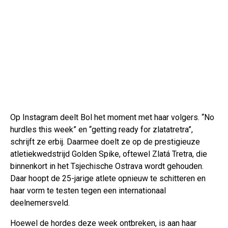
Op Instagram deelt Bol het moment met haar volgers. “No
hurdles this week” en “getting ready for zlatatretra”,
schrijft ze erbij. Daarmee doelt ze op de prestigieuze
atletiekwedstrijd Golden Spike, oftewel Zlatá Tretra, die
binnenkort in het Tsjechische Ostrava wordt gehouden.
Daar hoopt de 25-jarige atlete opnieuw te schitteren en
haar vorm te testen tegen een internationaal
deelnemersveld.
Hoewel de hordes deze week ontbreken, is aan haar