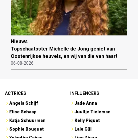
Nieuws
Topschaatsster Michelle de Jong geniet van
Oostenrijkse heuvels, en wij van die van haar!
06-08-2026
ACTRICES
INFLUENCERS
Angela Schijf
Jade Anna
Elise Schaap
Juultje Tieleman
Katja Schuurman
Kelly Piquet
Sophie Bouquet
Lale Gül
Yolanthe Cabau
Lies Zhara