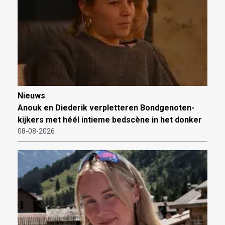
Nieuws
Anouk en Diederik verpletteren Bondgenoten-
kijkers met héél intieme bedscène in het donker
08-08-2026