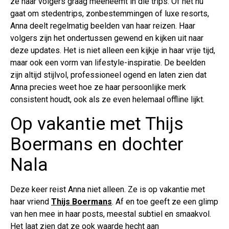
ze haar volgers graag meeneemt in die trips. Of het nu
gaat om stedentrips, zonbestemmingen of luxe resorts,
Anna deelt regelmatig beelden van haar reizen. Haar
volgers zijn het ondertussen gewend en kijken uit naar
deze updates. Het is niet alleen een kijkje in haar vrije tijd,
maar ook een vorm van lifestyle-inspiratie. De beelden
zijn altijd stijlvol, professioneel ogend en laten zien dat
Anna precies weet hoe ze haar persoonlijke merk
consistent houdt, ook als ze even helemaal offline lijkt.
Op vakantie met Thijs
Boermans en dochter
Nala
Deze keer reist Anna niet alleen. Ze is op vakantie met
haar vriend
Thijs Boermans
. Af en toe geeft ze een glimp
van hen mee in haar posts, meestal subtiel en smaakvol.
Het laat zien dat ze ook waarde hecht aan