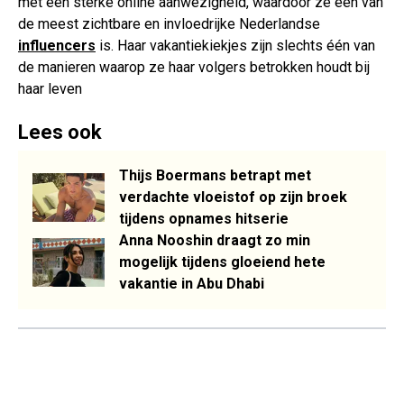
met een sterke online aanwezigheid, waardoor ze een van
de meest zichtbare en invloedrijke Nederlandse
influencers
is. Haar vakantiekiekjes zijn slechts één van
de manieren waarop ze haar volgers betrokken houdt bij
haar leven
Lees ook
Thijs Boermans betrapt met
verdachte vloeistof op zijn broek
tijdens opnames hitserie
Anna Nooshin draagt zo min
mogelijk tijdens gloeiend hete
vakantie in Abu Dhabi