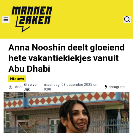
Anna Nooshin deelt gloeiend
hete vakantiekiekjes vanuit
Abu Dhabi
Nieuws
Elise van
maandag, 08 december 2025 om
door
Instagram
Dijk
9:00