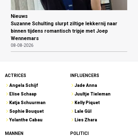
Nieuws
Suzanne Schulting slurpt ziltige lekkernij naar
binnen tijdens romantisch tripje met Joep
Wennemars
08-08-2026
ACTRICES
INFLUENCERS
Angela Schijf
Jade Anna
Elise Schaap
Juultje Tieleman
Katja Schuurman
Kelly Piquet
Sophie Bouquet
Lale Gül
Yolanthe Cabau
Lies Zhara
MANNEN
POLITICI