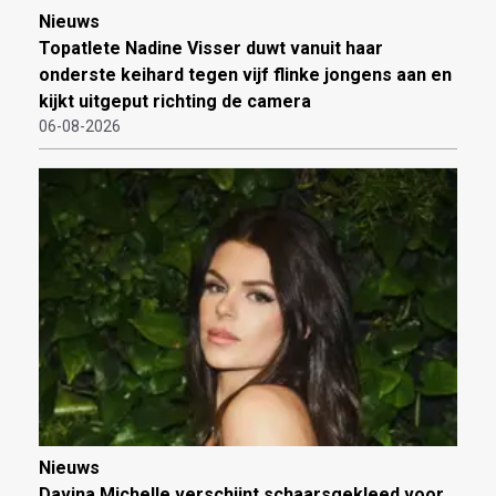
Nieuws
Topatlete Nadine Visser duwt vanuit haar
onderste keihard tegen vijf flinke jongens aan en
kijkt uitgeput richting de camera
06-08-2026
Nieuws
Davina Michelle verschijnt schaarsgekleed voor