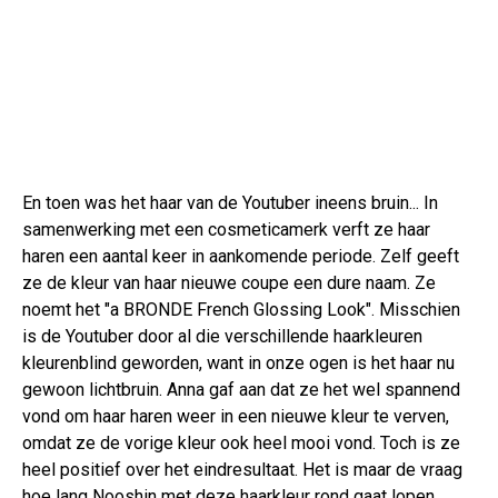
En toen was het haar van de Youtuber ineens bruin... In
samenwerking met een cosmeticamerk verft ze haar
haren een aantal keer in aankomende periode. Zelf geeft
ze de kleur van haar nieuwe coupe een dure naam. Ze
noemt het "a BRONDE French Glossing Look". Misschien
is de Youtuber door al die verschillende haarkleuren
kleurenblind geworden, want in onze ogen is het haar nu
gewoon lichtbruin. Anna gaf aan dat ze het wel spannend
vond om haar haren weer in een nieuwe kleur te verven,
omdat ze de vorige kleur ook heel mooi vond. Toch is ze
heel positief over het eindresultaat. Het is maar de vraag
hoe lang Nooshin met deze haarkleur rond gaat lopen.