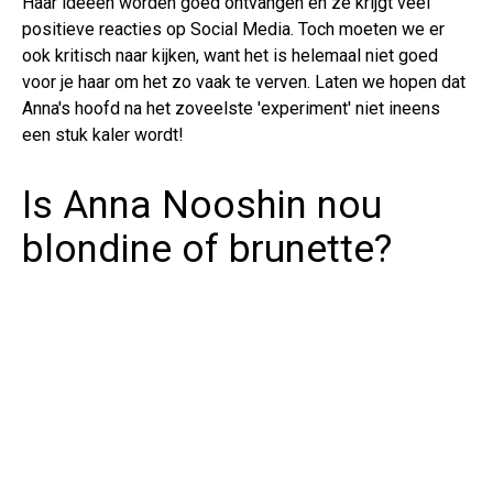
Haar ideeën worden goed ontvangen en ze krijgt veel
positieve reacties op Social Media. Toch moeten we er
ook kritisch naar kijken, want het is helemaal niet goed
voor je haar om het zo vaak te verven. Laten we hopen dat
Anna's hoofd na het zoveelste 'experiment' niet ineens
een stuk kaler wordt!
Is Anna Nooshin nou
blondine of brunette?