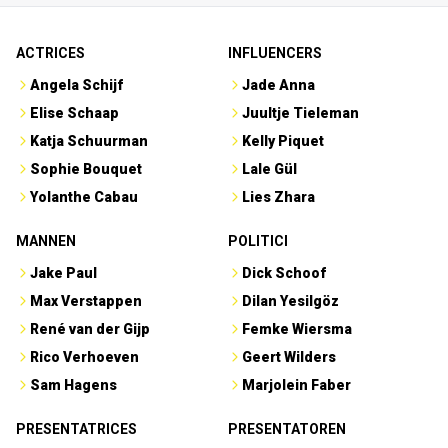
ACTRICES
INFLUENCERS
Angela Schijf
Jade Anna
Elise Schaap
Juultje Tieleman
Katja Schuurman
Kelly Piquet
Sophie Bouquet
Lale Gül
Yolanthe Cabau
Lies Zhara
MANNEN
POLITICI
Jake Paul
Dick Schoof
Max Verstappen
Dilan Yesilgöz
René van der Gijp
Femke Wiersma
Rico Verhoeven
Geert Wilders
Sam Hagens
Marjolein Faber
PRESENTATRICES
PRESENTATOREN