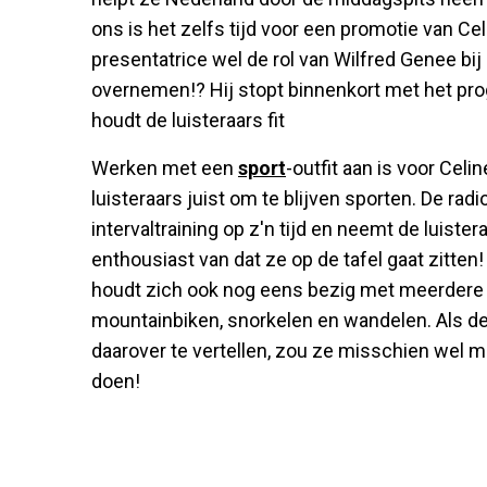
ons is het zelfs tijd voor een promotie van C
presentatrice wel de rol van Wilfred Genee b
overnemen!? Hij stopt binnenkort met het pro
houdt de luisteraars fit
Werken met een
sport
-outfit aan is voor Cel
luisteraars juist om te blijven sporten. De ra
intervaltraining op z'n tijd en neemt de luiste
enthousiast van dat ze op de tafel gaat zitten!
houdt zich ook nog eens bezig met meerdere sp
mountainbiken, snorkelen en wandelen. Als de
daarover te vertellen, zou ze misschien wel 
doen!