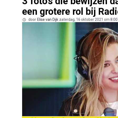
3 foto's die bewijzen 
een grotere rol bij Rad
door
Elise van Dijk
zaterdag, 16 oktober 2021 om 8:00