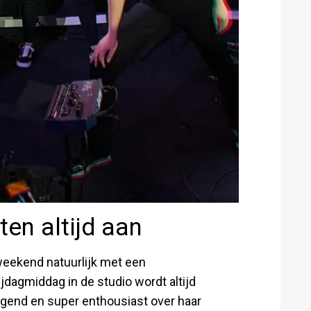
en altijd aan
weekend natuurlijk met een
ijdagmiddag in de studio wordt altijd
igend en super enthousiast over haar