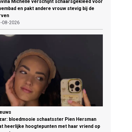
vina Michelle verschijnt schaarsgekleed voor
embad en pakt andere vrouw stevig bij de
rven
-08-2026
ieuws
zar: bloedmooie schaatsster Pien Hersman
at heerlijke hoogtepunten met haar vriend op