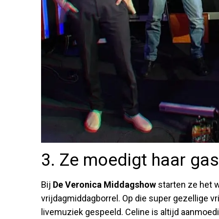
3. Ze moedigt haar gast
Bij
De Veronica Middagshow
starten ze het 
vrijdagmiddagborrel. Op die super gezellige vr
livemuziek gespeeld. Celine is altijd aanmoed