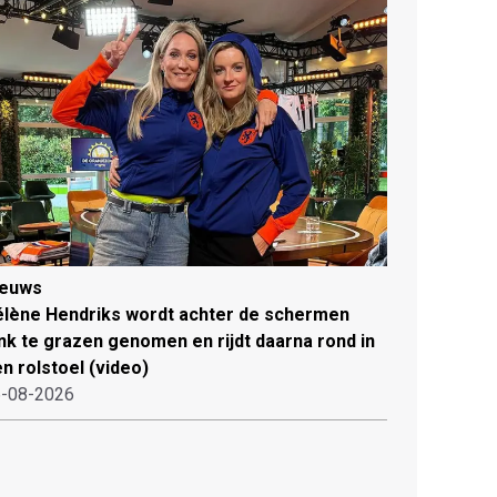
ieuws
lène Hendriks wordt achter de schermen
ink te grazen genomen en rijdt daarna rond in
n rolstoel (video)
-08-2026