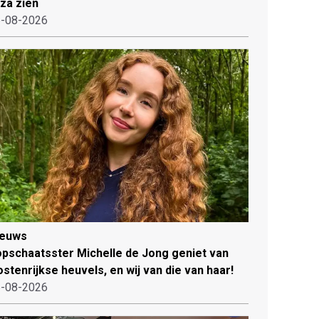
iza zien
-08-2026
ieuws
pschaatsster Michelle de Jong geniet van
stenrijkse heuvels, en wij van die van haar!
-08-2026