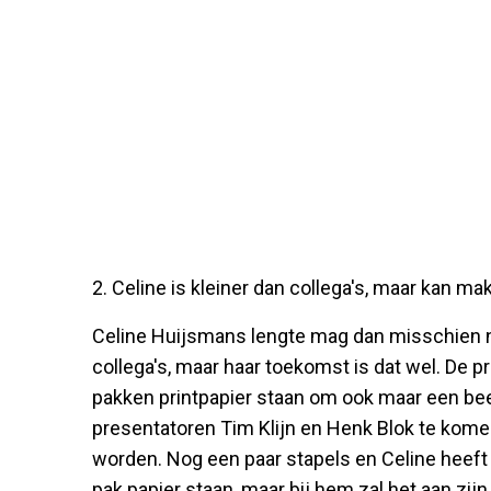
2. Celine is kleiner dan collega's, maar kan ma
Celine Huijsmans lengte mag dan misschien ni
collega's, maar haar toekomst is dat wel. De p
pakken printpapier staan om ook maar een bee
presentatoren Tim Klijn en Henk Blok te komen
worden. Nog een paar stapels en Celine heeft 
pak papier staan, maar bij hem zal het aan zij