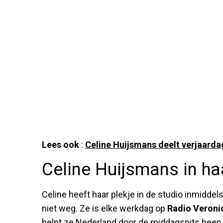
Lees ook
:
Celine Huijsmans deelt verjaarda
Celine Huijsmans in haa
Celine heeft haar plekje in de studio inmidd
niet weg. Ze is elke werkdag op
Radio Veroni
helpt ze Nederland door de middagspits heen