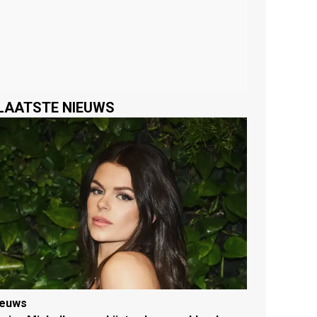
LAATSTE NIEUWS
ieuws