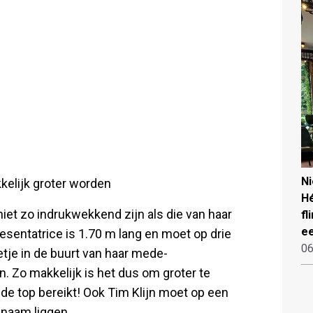
N
kkelijk groter worden
Hé
et zo indrukwekkend zijn als die van haar
fl
ee
resentatrice is 1.70 m lang en moet op drie
06
tje in de buurt van haar mede-
. Zo makkelijk is het dus om groter te
de top bereikt! Ook Tim Klijn moet op een
n naam liggen.