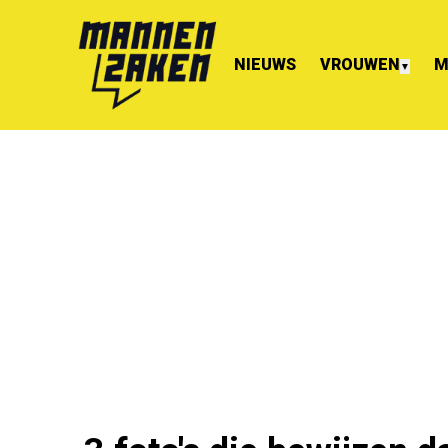
NIEUWS
VROUWEN
M
▼