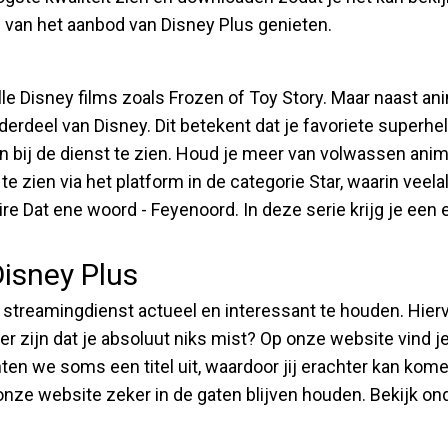
 van het aanbod van Disney Plus genieten.
le Disney films zoals Frozen of Toy Story. Maar naast an
derdeel van Disney. Dit betekent dat je favoriete superh
n bij de dienst te zien. Houd je meer van volwassen anima
zien via het platform in de categorie Star, waarin veelal 
 Dat ene woord - Feyenoord. In deze serie krijg je een e
Disney Plus
streamingdienst actueel en interessant te houden. Hiervo
er zijn dat je absoluut niks mist? Op onze website vind j
ten we soms een titel uit, waardoor jij erachter kan komen
onze website zeker in de gaten blijven houden. Bekijk on