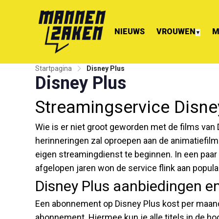
NIEUWS
VROUWEN
M
▼
Startpagina
Disney Plus
Disney Plus
Streamingservice Disne
Wie is er niet groot geworden met de films van 
herinneringen zal oproepen aan de animatiefilm
eigen streamingdienst te beginnen. In een paar j
afgelopen jaren won de service flink aan popula
Disney Plus aanbiedingen 
Een abonnement op Disney Plus kost per maand €
abonnement. Hiermee kun je alle titels in de ho