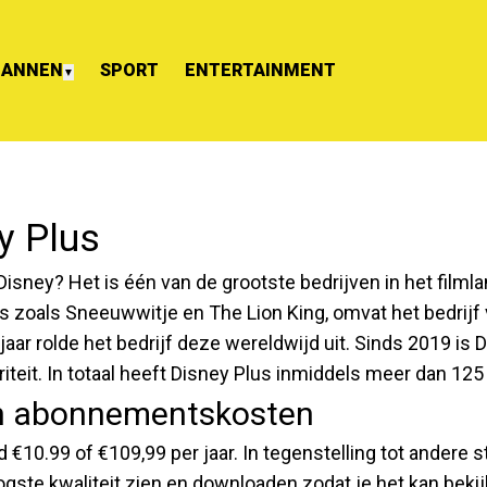
ANNEN
SPORT
ENTERTAINMENT
▼
y Plus
Disney? Het is één van de grootste bedrijven in het film
s zoals Sneeuwwitje en The Lion King, omvat het bedrijf
aar rolde het bedrijf deze wereldwijd uit. Sinds 2019 is 
riteit. In totaal heeft Disney Plus inmiddels meer dan 12
en abonnementskosten
10.99 of €109,99 per jaar. In tegenstelling tot andere 
ogste kwaliteit zien en downloaden zodat je het kan beki