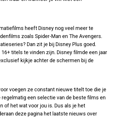
imatiefilms heeft Disney nog veel meer te
eldenfilms zoals Spider-Man en The Avengers.
tieseries? Dan zit je bij Disney Plus goed.
16+ titels te vinden zijn. Disney filmde een jaar
xclusief kijkje achter de schermen bij de
or voegen ze constant nieuwe titelt toe die je
e regelmatig een selectie van de beste films en
 of het wat voor jou is. Dus als je het
deraan deze pagina het laatste nieuws over