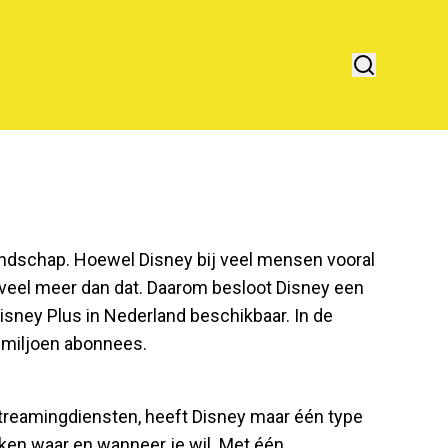
landschap. Hoewel Disney bij veel mensen vooral
 veel meer dan dat. Daarom besloot Disney een
Disney Plus in Nederland beschikbaar. In de
5 miljoen abonnees.
streamingdiensten, heeft Disney maar één type
jken waar en wanneer je wil. Met één