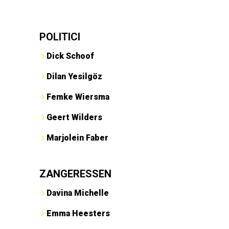
POLITICI
Dick Schoof
Dilan Yesilgöz
Femke Wiersma
Geert Wilders
Marjolein Faber
ZANGERESSEN
Davina Michelle
Emma Heesters