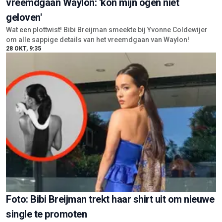
vreemdgaan Waylon: 'kon mijn ogen niet
geloven'
Wat een plottwist! Bibi Breijman smeekte bij Yvonne Coldewijer
om alle sappige details van het vreemdgaan van Waylon!
28 OKT, 9:35
Foto: Bibi Breijman trekt haar shirt uit om nieuwe
single te promoten