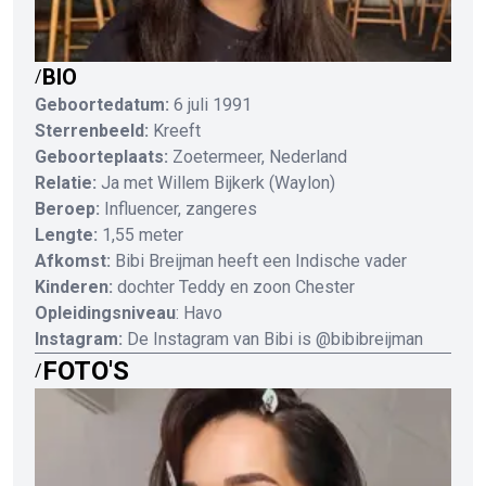
BIO
/
Geboortedatum:
6 juli 1991
Sterrenbeeld:
Kreeft
Geboorteplaats:
Zoetermeer, Nederland
Relatie:
Ja met Willem Bijkerk (Waylon)
Beroep:
Influencer, zangeres
Lengte:
1,55 meter
Afkomst:
Bibi Breijman heeft een Indische vader
Kinderen:
dochter Teddy en zoon Chester
Opleidingsniveau
: Havo
Instagram:
De Instagram van Bibi is @bibibreijman
FOTO'S
/