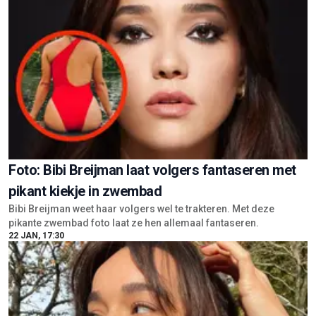
Foto: Bibi Breijman laat volgers fantaseren met
pikant kiekje in zwembad
Bibi Breijman weet haar volgers wel te trakteren. Met deze
pikante zwembad foto laat ze hen allemaal fantaseren.
22 JAN, 17:30