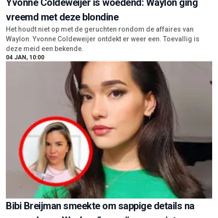
Yvonne Coldeweijer is woedend: Waylon ging
vreemd met deze blondine
Het houdt niet op met de geruchten rondom de affaires van
Waylon. Yvonne Coldeweijer ontdekt er weer een. Toevallig is
deze meid een bekende.
04 JAN, 10:00
Bibi Breijman smeekte om sappige details na