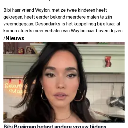
Bibi haar vriend Waylon, met ze twee kinderen heeft
gekregen, heeft eerder bekend meerdere malen te zijn
vreemdgegaan. Desondanks is het koppel nog bij elkaar, al
komen steeds meer verhalen van Waylon naar boven drijven..
Nieuws
/
Bibi Breijman betast andere vrouw tijdens