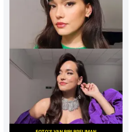
FOTO'S VAN
BIBI BREIJMAN