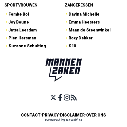
SPORTVROUWEN
ZANGERESSEN
Femke Bol
Davina Michelle
Joy Beune
Emma Heesters
Jutta Leerdam
Maan de Steenwinkel
Pien Hersman
Roxy Dekker
Suzanne Schulting
S10
CONTACT
•
PRIVACY
•
DISCLAIMER
•
OVER ONS
Powered by Newsifier