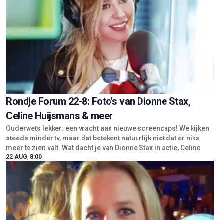
Rondje Forum 22-8: Foto's van Dionne Stax,
Celine Huijsmans & meer
Ouderwets lekker: een vracht aan nieuwe screencaps! We kijken
steeds minder tv, maar dat betekent natuurlijk niet dat er niks
meer te zien valt. Wat dacht je van Dionne Stax in actie, Celine
22 AUG, 8:00