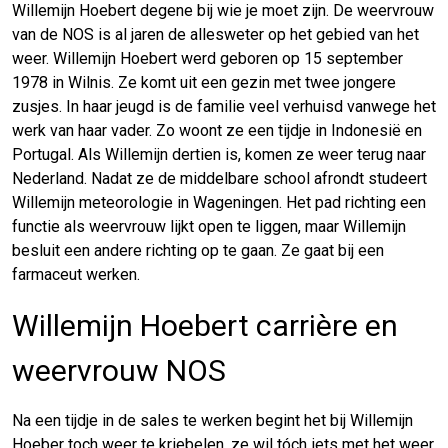
Willemijn Hoebert degene bij wie je moet zijn. De weervrouw
van de NOS is al jaren de allesweter op het gebied van het
weer. Willemijn Hoebert werd geboren op 15 september
1978 in Wilnis. Ze komt uit een gezin met twee jongere
zusjes. In haar jeugd is de familie veel verhuisd vanwege het
werk van haar vader. Zo woont ze een tijdje in Indonesië en
Portugal. Als Willemijn dertien is, komen ze weer terug naar
Nederland. Nadat ze de middelbare school afrondt studeert
Willemijn meteorologie in Wageningen. Het pad richting een
functie als weervrouw lijkt open te liggen, maar Willemijn
besluit een andere richting op te gaan. Ze gaat bij een
farmaceut werken.
Willemijn Hoebert carrière en
weervrouw NOS
Na een tijdje in de sales te werken begint het bij Willemijn
Hoeber toch weer te kriebelen, ze wil tóch iets met het weer