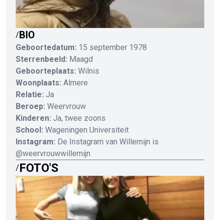
BIO
/
Geboortedatum:
15 september 1978
Sterrenbeeld:
Maagd
Geboorteplaats:
Wilnis
Woonplaats:
Almere
Relatie:
Ja
Beroep:
Weervrouw
Kinderen:
Ja, twee zoons
School:
Wageningen Universiteit
Instagram:
De Instagram van Willemijn is
@weervrouwwillemijn
FOTO'S
/