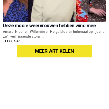
Deze mooie weervrouwen hebben wind mee
Amara, Nicolien, Willemijn en Helga bloeien helemaal op tijdens
zo'n verfrissende storm...
11 FEB, 4:37
MEER ARTIKELEN