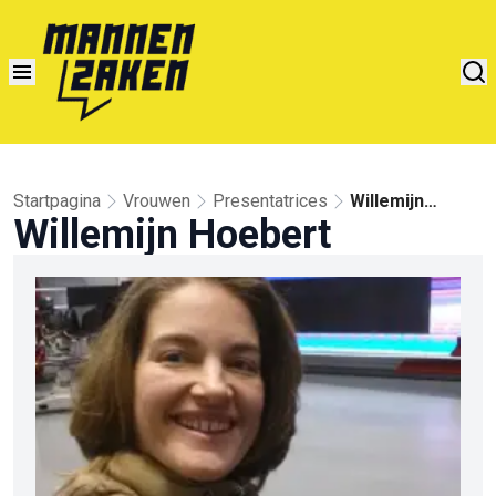
Startpagina
Vrouwen
Presentatrices
Willemijn
Willemijn Hoebert
Hoebert