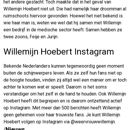
het andere geslacht. Toch maakte dat in het geval van
Willemijn Hoebert niet uit. Die had namelijk haar droomman al
ruimschoots hiervoor gevonden. Hoewel het niet bekend is
wie haar man is, weten we wel dat hij samen met Willemijn
een bedrijf in de medische sector heeft. Samen hebben ze
twee zoons, Feije en Jurijn.
Willemijn Hoebert Instagram
Bekende Nederlanders kunnen tegenwoordig geen moment
buiten de schijnwerpers leven. Als ze zelf hun fans niet op
de hoogte houden, vinden zij altijd wel een manier om er toch
achter te komen wat er speelt. Daarom is het soms
verstandiger om het zelf in de hand te houden. Ook Willemijn
Hoebert heeft dit begrepen en is daarom ontzettend actief
op Instagram. Met meer dan 500 berichten heeft Willemijn
geen geheimen voor haar trouwste fans. Je kunt Willemijn
Hoebert volgen op Instagram via @weervrouwwillemijn.
Nieuws
/