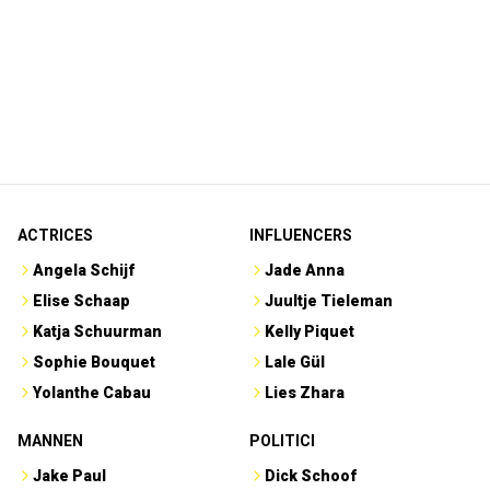
ACTRICES
INFLUENCERS
Angela Schijf
Jade Anna
Elise Schaap
Juultje Tieleman
Katja Schuurman
Kelly Piquet
Sophie Bouquet
Lale Gül
Yolanthe Cabau
Lies Zhara
MANNEN
POLITICI
Jake Paul
Dick Schoof