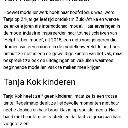
Hoewel modellenwerk nooit haar hoofdfocus was, werd
Tanja op 24-jarige leeftijd ontdekt in Zuid-Afrika en werkte
ze enkele jaren als internationaal model. Haar ervaringen in
de mode-industrie inspireerden haar tot het schrijven van
‘Help! Ik ben model’, uit 2018, een gids voor jongeren die
dromen van een carrière in de modellenwereld. In het boek
onthult ze niet alleen de geweldige kanten van het vak, maar
bespreekt ze ook de uitdagingen en valkuilen waarmee
beginnende modellen vaak te maken mee krijgen.
Tanja Kok kinderen
Tanja Kok heeft zelf geen kinderen, maar ze is een trotse
tante. Regelmatig deelt ze liefdevolle momenten met haar
neefje Joshua en haar broer David op sociale media. Haar
band met haar familie is sterk, en dat laat ze graag aan haar
volgers zien!