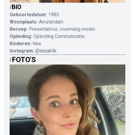
BIO
/
Geboortedatum:
1985
Woonplaats:
Amsterdam
Beroep:
Presentatrice, voormalig model
Opleiding:
Opleiding Communicatie
Kinderen:
Nee
Instagram:
@tanjak0k
FOTO'S
/