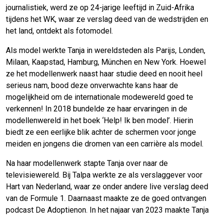
journalistiek, werd ze op 24-jarige leeftijd in Zuid-Afrika
tijdens het WK, waar ze verslag deed van de wedstrijden en
het land, ontdekt als fotomodel.
Als model werkte Tanja in wereldsteden als Parijs, Londen,
Milaan, Kaapstad, Hamburg, München en New York. Hoewel
ze het modellenwerk naast haar studie deed en nooit heel
serieus nam, bood deze onverwachte kans haar de
mogelijkheid om de internationale modewereld goed te
verkennen! In 2018 bundelde ze haar ervaringen in de
modellenwereld in het boek ‘Help! Ik ben model’. Hierin
biedt ze een eerlijke blik achter de schermen voor jonge
meiden en jongens die dromen van een carrière als model.
Na haar modellenwerk stapte Tanja over naar de
televisiewereld. Bij Talpa werkte ze als verslaggever voor
Hart van Nederland, waar ze onder andere live verslag deed
van de Formule 1. Daarnaast maakte ze de goed ontvangen
podcast De Adoptienon. In het najaar van 2023 maakte Tanja