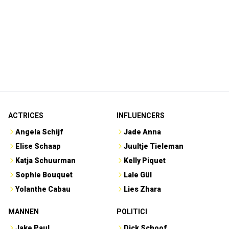
ACTRICES
INFLUENCERS
Angela Schijf
Jade Anna
Elise Schaap
Juultje Tieleman
Katja Schuurman
Kelly Piquet
Sophie Bouquet
Lale Gül
Yolanthe Cabau
Lies Zhara
MANNEN
POLITICI
Jake Paul
Dick Schoof