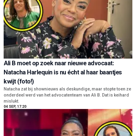
Ali B moet op zoek naar nieuwe advocaat:
Natacha Harlequin is nu écht al haar baantjes
kwijt (foto!)
Natacha zat bij shownieuws als deskundige, maar stopte toen ze
onderdeel werd van het advocatenteam van Ali B. Dat is keihard
mislukt.
04 SEP, 17:20