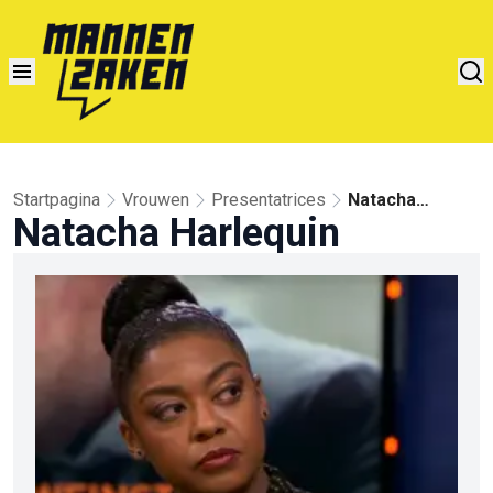
Startpagina
Vrouwen
Presentatrices
Natacha
Natacha Harlequin
Harlequin