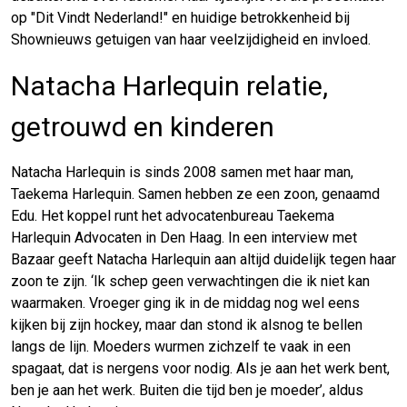
op "Dit Vindt Nederland!" en huidige betrokkenheid bij
Shownieuws getuigen van haar veelzijdigheid en invloed.
Natacha Harlequin relatie,
getrouwd en kinderen
Natacha Harlequin is sinds 2008 samen met haar man,
Taekema Harlequin. Samen hebben ze een zoon, genaamd
Edu. Het koppel runt het advocatenbureau Taekema
Harlequin Advocaten in Den Haag. In een interview met
Bazaar geeft Natacha Harlequin aan altijd duidelijk tegen haar
zoon te zijn. ‘Ik schep geen verwachtingen die ik niet kan
waarmaken. Vroeger ging ik in de middag nog wel eens
kijken bij zijn hockey, maar dan stond ik alsnog te bellen
langs de lijn. Moeders wurmen zichzelf te vaak in een
spagaat, dat is nergens voor nodig. Als je aan het werk bent,
ben je aan het werk. Buiten die tijd ben je moeder’, aldus