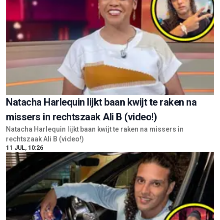
Natacha Harlequin lijkt baan kwijt te raken na
missers in rechtszaak Ali B (video!)
Natacha Harlequin lijkt baan kwijt te raken na missers in
rechtszaak Ali B (video!)
11 JUL, 10:26