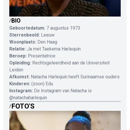
BIO
/
Geboortedatum:
7 augustus 1973
Sterrenbeeld:
Leeuw
Woonplaats:
Den Haag
Relatie:
Ja met Taekema Harlequin
Beroep:
Presentatrice
Opleiding:
Rechtsgeleerdheid aan de Universiteit
Leiden
Afkomst:
Natacha Harlequin heeft Surinaamse ouders
Kinderen:
(zoon) Edu
Instagram:
De Instagram van Natacha is
@natachaharlequin
FOTO'S
/