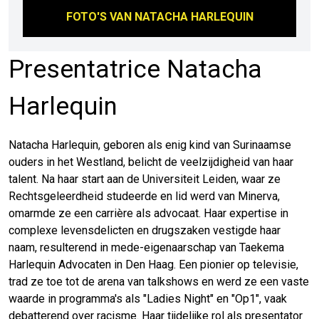
FOTO'S VAN
NATACHA HARLEQUIN
Presentatrice Natacha
Harlequin
Natacha Harlequin, geboren als enig kind van Surinaamse
ouders in het Westland, belicht de veelzijdigheid van haar
talent. Na haar start aan de Universiteit Leiden, waar ze
Rechtsgeleerdheid studeerde en lid werd van Minerva,
omarmde ze een carrière als advocaat. Haar expertise in
complexe levensdelicten en drugszaken vestigde haar
naam, resulterend in mede-eigenaarschap van Taekema
Harlequin Advocaten in Den Haag. Een pionier op televisie,
trad ze toe tot de arena van talkshows en werd ze een vaste
waarde in programma's als "Ladies Night" en "Op1", vaak
debatterend over racisme. Haar tijdelijke rol als presentator