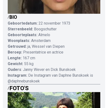
BIO
/
Geboortedatum:
22 november 1973
Sterrenbeeld:
Boogschutter
Geboorteplaats:
Almelo
Woonplaats:
Amsterdam
Getrouwd:
ja, Wessel van Diepen
Beroep:
Presentatrice en actrice
Lengte:
167 cm
Gewicht
: 55 kg
Ouders
: Janny Wever en Dick Bunskoek
Instagram:
De Instagram van Daphne Bunskoek is
@daphnebunskoek
FOTO'S
/