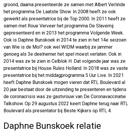
groond, daarna presenteerde ze samen met Albert Verlinde
het programma De Laatste Show. In 2008 heeft ze ook
gewerkt als presentatrice bij de Top 2000. In 2011 heeft ze
samen met Roue Verveer het programma De Slavernij
gepresenteerd en in 2013 het programma Volgende Week.
Ook is Daphne Bunskoek in 2014 te zien in het 14e seizoen
van Wie is de Mol? ook wel WIDM waarbij ze jammer
genoeg als 3e deelnemer het spel moest verlaten. Ook in
2014 was ze te zien in Celblok H. Dat volgende jaar was ze
presentatrice bij House Rules Holland. In 2018 was ze vaste
presentatrice bij het middagprogramma 5 Uur Live. In 2021
heeft Daphne Bunskoek mogen vieren dat RTL Boulevard al
20 jaar bestaat door de uitzending te presenteren en tijdens
de coronacrisis was ze gastvrouw van De Coronavaccinatie
Talkshow. Op 29 augustus 2022 keert Daphne terug naar RTL
Boulevard als presentator bij Beste Kijkers op RTL 4.
Daphne Bunskoek relatie