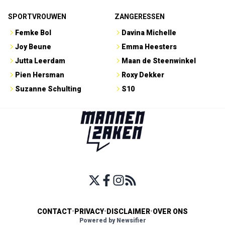
SPORTVROUWEN
ZANGERESSEN
Femke Bol
Davina Michelle
Joy Beune
Emma Heesters
Jutta Leerdam
Maan de Steenwinkel
Pien Hersman
Roxy Dekker
Suzanne Schulting
S10
CONTACT
•
PRIVACY
•
DISCLAIMER
•
OVER ONS
Powered by Newsifier