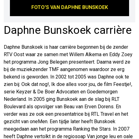
FOTO'S VAN
DAPHNE BUNSKOEK
Daphne Bunskoek carrière
Daphne Bunskoek is haar carrière begonnen bij de zender
RTV Oost waar ze samen met Willem Alkema en Eddy Zoey
het programma Jong Belegen presenteert. Daarna werd ze
bij de muziekzender TMF aangenomen waardoor ze erg
bekend is geworden. In 2002 tot 2005 was Daphne ook te
zien bij: Ook dat nog!, Ik doe alles voor jou, de film Feestje!,
serie Keyzer & De Boer Advocaten en Goedemorgen
Nederland. In 2005 ging Bunskoek aan de slag bij RLT
Boulevard als opvolger van Beau van Erven Dorens. En
verder was ze ook een presentatrice bij RTL Travel en het
gezicht van oneMen. Een tijdje later heeft Bunskoek
meegedaan aan het programma Ranking the Stars. In 2007
heeft Daphne vertolkt in de regiosoap Van jonge leu en oale