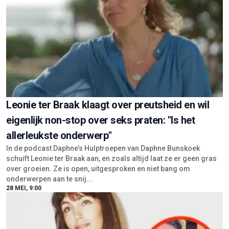
Leonie ter Braak klaagt over preutsheid en wil
eigenlijk non-stop over seks praten: "Is het
allerleukste onderwerp"
In de podcast Daphne’s Hulptroepen van Daphne Bunskoek
schuift Leonie ter Braak aan, en zoals altijd laat ze er geen gras
over groeien. Ze is open, uitgesproken en niet bang om
onderwerpen aan te snij...
28 MEI, 9:00