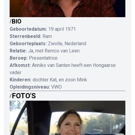
BIO
/
Geboortedatum:
19 april 1971
Sterrenbeeld:
Ram
Geboorteplaats:
Zwolle, Nederland
Relatie:
Ja, met Remco van Leen
Beroep:
Presentatrice
Afkomst:
Anniko van Santen heeft een Hongaarse
vader
Kinderen:
dochter Kat, en zoon Mink
Opleidingsniveau:
VWO
FOTO'S
/