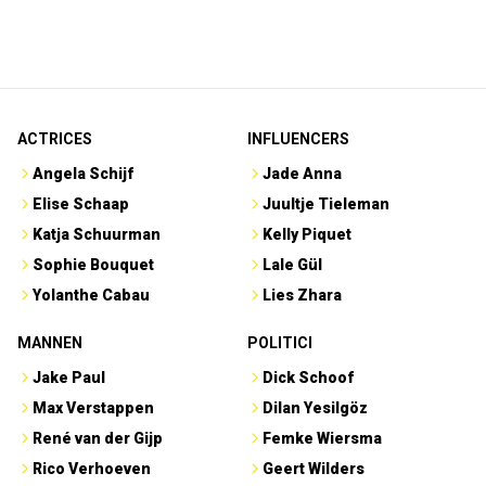
ACTRICES
INFLUENCERS
Angela Schijf
Jade Anna
Elise Schaap
Juultje Tieleman
Katja Schuurman
Kelly Piquet
Sophie Bouquet
Lale Gül
Yolanthe Cabau
Lies Zhara
MANNEN
POLITICI
Jake Paul
Dick Schoof
Max Verstappen
Dilan Yesilgöz
René van der Gijp
Femke Wiersma
Rico Verhoeven
Geert Wilders