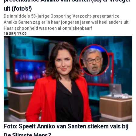
uit (foto's!)
De inmiddels 53-jarige Opsporing Verzocht-presentatrice
Anniko Santen zag er in haar jongeren jaren wel heel anders uit!
Haar schoonheid was toen al onmiskenbaar!
10 SEP, 17:09
Foto: Speelt Anniko van Santen stiekem vals bij
De Slimste Mens?