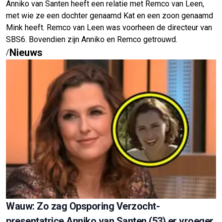
Anniko van Santen heeft een relatie met Remco van Leen,
met wie ze een dochter genaamd Kat en een zoon genaamd
Mink heeft. Remco van Leen was voorheen de directeur van
SBS6. Bovendien zijn Anniko en Remco getrouwd.
Nieuws
/
Wauw: Zo zag Opsporing Verzocht-
presentatrice Anniko van Santen (53) er vroeger