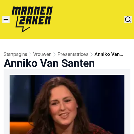
Startpagina
Vrouwen
Presentatrices
Anniko Van
Anniko Van Santen
Santen