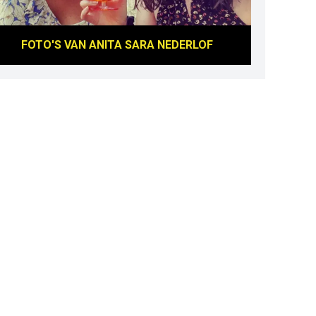
FOTO'S VAN
ANITA SARA NEDERLOF