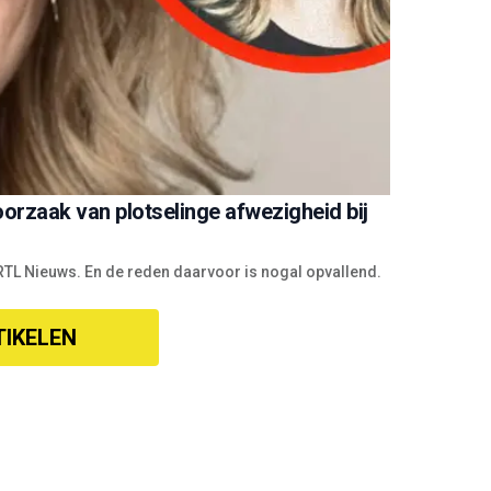
oorzaak van plotselinge afwezigheid bij
et RTL Nieuws. En de reden daarvoor is nogal opvallend.
TIKELEN