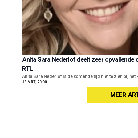
Anita Sara Nederlof deelt zeer opvallende 
RTL
Anita Sara Nederlof is de komende tijd niet te zien bij h
13 MRT, 20:00
MEER AR