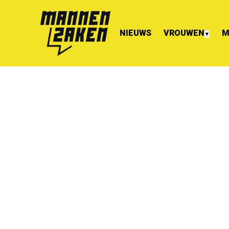
NIEUWS
VROUWEN
M
▼