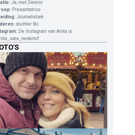
atie:
Ja, met Dennis
roep:
Presentatrice
eiding:
Journalistiek
deren:
dochter Bo
stagram:
De Instagram van Anita is
ita_sara_nederlof
OTO'S