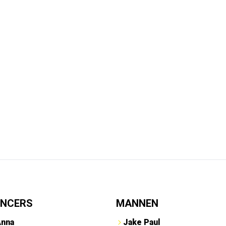
ENCERS
MANNEN
Anna
Jake Paul