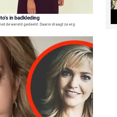
to's in badkleding
met de wereld gedeeld. Daarin draagt ze erg