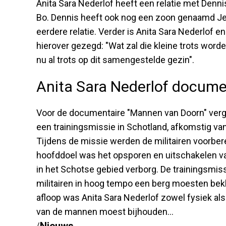
Anita Sara Nederlof heeft een relatie met De
Bo. Dennis heeft ook nog een zoon genaamd J
eerdere relatie. Verder is Anita Sara Nederlof 
hierover gezegd: "Wat zal die kleine trots worde
nu al trots op dit samengestelde gezin".
Anita Sara Nederlof docum
Voor de documentaire "Mannen van Doorn" verge
een trainingsmissie in Schotland, afkomstig va
Tijdens de missie werden de militairen voorber
hoofddoel was het opsporen en uitschakelen va
in het Schotse gebied verborg. De trainingsmis
militairen in hoog tempo een berg moesten bek
afloop was Anita Sara Nederlof zowel fysiek al
van de mannen moest bijhouden…
Nieuws
/