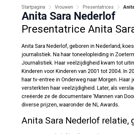
Startpagina
Vrouwen
Presentatrices
Anit
Anita Sara Nederlof
Presentatrice Anita Sar
Anita Sara Nederlof, geboren in Nederland, koe
journalistiek. Na haar toneelopleiding in Zoete
Journalistiek. Haar veelzijdigheid kwam tot uiti
Kinderen voor Kinderen van 2001 tot 2004. In 
haar tv-entree in Onderweg naar Morgen. Haar j
versterkten haar veelzijdigheid. Later, als versl
creëerde ze de documentaire 'Mannen van Door
diverse prijzen, waaronder de NL Awards.
Anita Sara Nederlof relatie,