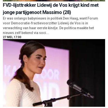
FVD-lijsttrekker Lidewij de Vos krijgt kind met
jonge partijgenoot Massimo (28)
Er was onlangs babynieuws in politiek Den Haag, want Forum
voor Democratie-fractievoorzitter Lidewij de Vos is in
verwachting van haar eerste kindje. De politica maakte het
nieuws zelf bekend via soci...
27 MEI, 17:00