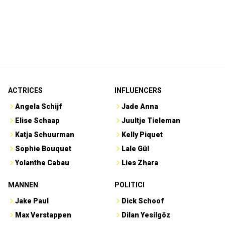
ACTRICES
INFLUENCERS
Angela Schijf
Jade Anna
Elise Schaap
Juultje Tieleman
Katja Schuurman
Kelly Piquet
Sophie Bouquet
Lale Gül
Yolanthe Cabau
Lies Zhara
MANNEN
POLITICI
Jake Paul
Dick Schoof
Max Verstappen
Dilan Yesilgöz