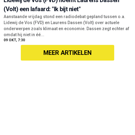
(Volt) een lafaard: "Ik bijt niet"
Aanstaande vrijdag stond een radiodebat gepland tussen o.a.
Lidewij de Vos (FVD) en Laurens Dassen (Volt) over actuele
onderwerpen zoals klimaat en economie. Dassen zegt echter af
omdat hij niet in éé...
09 OKT, 7:30
MEER ARTIKELEN