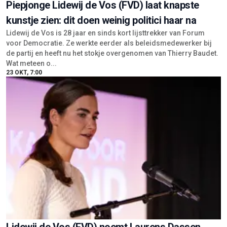
Piepjonge Lidewij de Vos (FVD) laat knapste
kunstje zien: dit doen weinig politici haar na
Lidewij de Vos is 28 jaar en sinds kort lijsttrekker van Forum
voor Democratie. Ze werkte eerder als beleidsmedewerker bij
de partij en heeft nu het stokje overgenomen van Thierry Baudet.
Wat meteen o...
23 OKT, 7:00
Lidewij de Vos (FVD) noemt Laurens Dassen