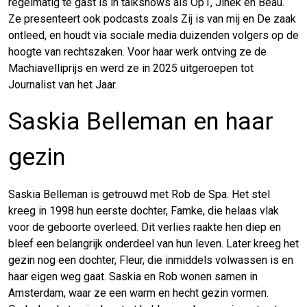
regelmatig te gast is in talkshows als Op1, Jinek en Beau.
Ze presenteert ook podcasts zoals Zij is van mij en De zaak
ontleed, en houdt via sociale media duizenden volgers op de
hoogte van rechtszaken. Voor haar werk ontving ze de
Machiavelliprijs en werd ze in 2025 uitgeroepen tot
Journalist van het Jaar.
Saskia Belleman en haar
gezin
Saskia Belleman is getrouwd met Rob de Spa. Het stel
kreeg in 1998 hun eerste dochter, Famke, die helaas vlak
voor de geboorte overleed. Dit verlies raakte hen diep en
bleef een belangrijk onderdeel van hun leven. Later kreeg het
gezin nog een dochter, Fleur, die inmiddels volwassen is en
haar eigen weg gaat. Saskia en Rob wonen samen in
Amsterdam, waar ze een warm en hecht gezin vormen.