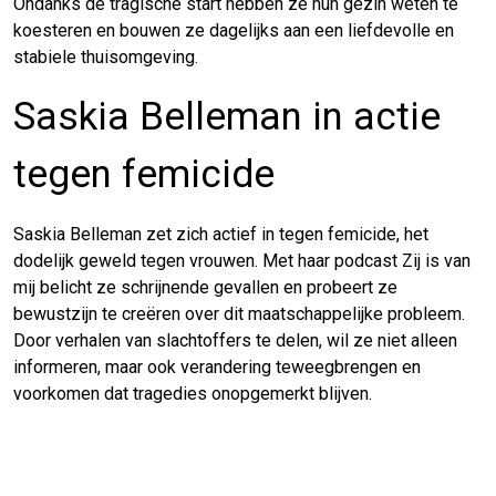
Ondanks de tragische start hebben ze hun gezin weten te
koesteren en bouwen ze dagelijks aan een liefdevolle en
stabiele thuisomgeving.
Saskia Belleman in actie
tegen femicide
Saskia Belleman zet zich actief in tegen femicide, het
dodelijk geweld tegen vrouwen. Met haar podcast Zij is van
mij belicht ze schrijnende gevallen en probeert ze
bewustzijn te creëren over dit maatschappelijke probleem.
Door verhalen van slachtoffers te delen, wil ze niet alleen
informeren, maar ook verandering teweegbrengen en
voorkomen dat tragedies onopgemerkt blijven.