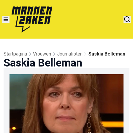
Startpagina
Vrouwen
Journalisten
Saskia Belleman
Saskia Belleman