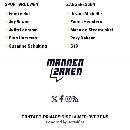
SPORTVROUWEN
ZANGERESSEN
Femke Bol
Davina Michelle
Joy Beune
Emma Heesters
Jutta Leerdam
Maan de Steenwinkel
Pien Hersman
Roxy Dekker
Suzanne Schulting
S10
CONTACT
•
PRIVACY
•
DISCLAIMER
•
OVER ONS
Powered by Newsifier