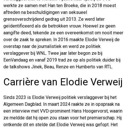
werkte ze samen met Han ten Broeke, die in 2018 moest
aftreden na beschuldigingen van seksueel
grensoverschrijdend gedrag uit 2013. Ze werd later
geïdentificeerd als de betrokken vrouw. Hoewel ze geen
aangifte deed, tekende ze een overeenkomst om nooit meer
over de zaak te spreken. In 2016 maakte Elodie Verweij de
overstap naar de journalistiek en werd ze politiek
verslaggever bij WNL. Twee jaar later begon ze bij
EenVandaag en vanaf 2019 trad ze op als politiek duider bij
de talkshows Jinek, Beau, Renze en Humberto van RTL.
Carrière van Elodie Verweij
Sinds 2023 is Elodie Verweij politiek verslaggever bij het
Algemeen Dagblad. In maart 2024 raakte ze in opspraak na
een interview met VVD-prominent Hans Hoogervorst, waarin
ze meldde dat hij open zou staan voor het premierschap. Hij
ontkende dit en stelde dat Elodie Verweij was gefopt. Het