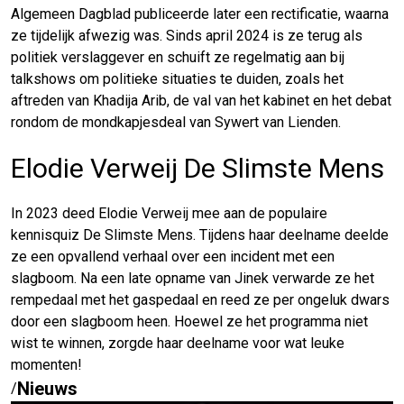
Algemeen Dagblad publiceerde later een rectificatie, waarna
ze tijdelijk afwezig was. Sinds april 2024 is ze terug als
politiek verslaggever en schuift ze regelmatig aan bij
talkshows om politieke situaties te duiden, zoals het
aftreden van Khadija Arib, de val van het kabinet en het debat
rondom de mondkapjesdeal van Sywert van Lienden.
Elodie Verweij De Slimste Mens
In 2023 deed Elodie Verweij mee aan de populaire
kennisquiz De Slimste Mens. Tijdens haar deelname deelde
ze een opvallend verhaal over een incident met een
slagboom. Na een late opname van Jinek verwarde ze het
rempedaal met het gaspedaal en reed ze per ongeluk dwars
door een slagboom heen. Hoewel ze het programma niet
wist te winnen, zorgde haar deelname voor wat leuke
momenten!
Nieuws
/