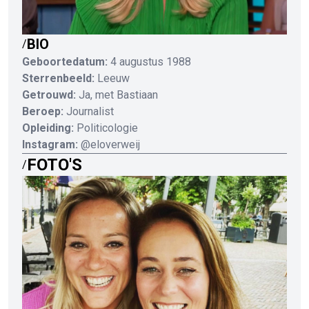
BIO
/
Geboortedatum:
4 augustus 1988
Sterrenbeeld:
Leeuw
Getrouwd:
Ja, met Bastiaan
Beroep:
Journalist
Opleiding:
Politicologie
Instagram:
@eloverweij
FOTO'S
/