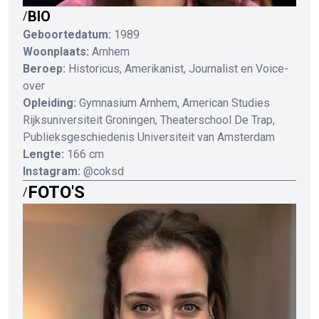
BIO
/
Geboortedatum:
1989
Woonplaats:
Arnhem
Beroep:
Historicus, Amerikanist, Journalist en Voice-
over
Opleiding:
Gymnasium Arnhem, American Studies
Rijksuniversiteit Groningen, Theaterschool De Trap,
Publieksgeschiedenis Universiteit van Amsterdam
Lengte:
166 cm
Instagram:
@coksd
FOTO'S
/