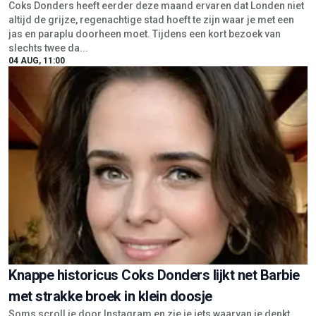
Coks Donders heeft eerder deze maand ervaren dat Londen niet
altijd de grijze, regenachtige stad hoeft te zijn waar je met een
jas en paraplu doorheen moet. Tijdens een kort bezoek van
slechts twee da...
04 AUG, 11:00
Knappe historicus Coks Donders lijkt net Barbie
met strakke broek in klein doosje
Soms scroll je door Instagram en zie je iets waarvan je denkt