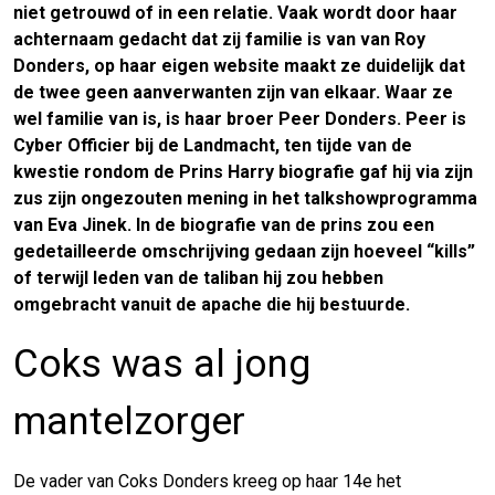
niet getrouwd of in een relatie. Vaak wordt door haar
achternaam gedacht dat zij familie is van van Roy
Donders, op haar eigen website maakt ze duidelijk dat
de twee geen aanverwanten zijn van elkaar. Waar ze
wel familie van is, is haar broer Peer Donders. Peer is
Cyber Officier bij de Landmacht, ten tijde van de
kwestie rondom de Prins Harry biografie gaf hij via zijn
zus zijn ongezouten mening in het talkshowprogramma
van Eva Jinek. In de biografie van de prins zou een
gedetailleerde omschrijving gedaan zijn hoeveel “kills”
of terwijl leden van de taliban hij zou hebben
omgebracht vanuit de apache die hij bestuurde.
Coks was al jong
mantelzorger
De vader van Coks Donders kreeg op haar 14e het