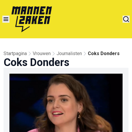
Startpagina
Vrouwen
Journalisten
Coks Donders
Coks Donders