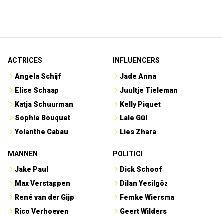
ACTRICES
INFLUENCERS
Angela Schijf
Jade Anna
Elise Schaap
Juultje Tieleman
Katja Schuurman
Kelly Piquet
Sophie Bouquet
Lale Gül
Yolanthe Cabau
Lies Zhara
MANNEN
POLITICI
Jake Paul
Dick Schoof
Max Verstappen
Dilan Yesilgöz
René van der Gijp
Femke Wiersma
Rico Verhoeven
Geert Wilders