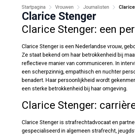
Startpagina
Vrouwen
Journalisten
Claric
Clarice Stenger
Clarice Stenger: een per
Clarice Stenger is een Nederlandse vrouw, gebo
Ze staat bekend om haar betrokkenheid bij maa
reflectieve manier van communiceren. In inter
een scherpzinnig, empathisch en nuchter perso
benadert. Haar persoonlijkheid wordt gekenmer
een sterke betrokkenheid bij haar omgeving.
Clarice Stenger: carrièr
Clarice Stenger is strafrechtadvocaat en partne
gespecialiseerd in algemeen strafrecht, jeugdst