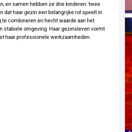
an, en samen hebben ze drie kinderen: twee
 dat haar gezin een belangrijke rol speelt in
ig te combineren en hecht waarde aan het
 en stabiele omgeving. Haar gezinsleven vormt
aast haar professionele werkzaamheden.