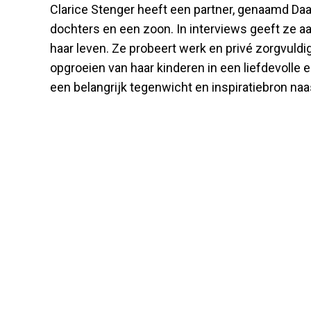
Clarice Stenger heeft een partner, genaamd Da
dochters en een zoon. In interviews geeft ze aan
haar leven. Ze probeert werk en privé zorgvuld
opgroeien van haar kinderen in een liefdevolle
een belangrijk tegenwicht en inspiratiebron n