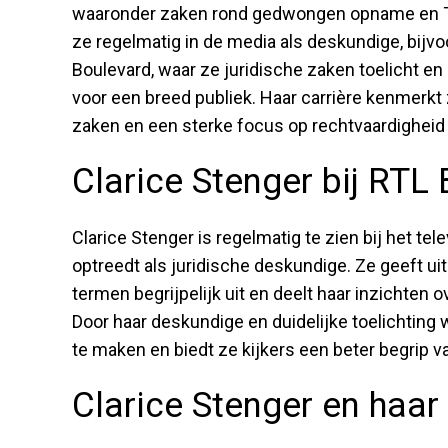
waaronder zaken rond gedwongen opname en TB
ze regelmatig in de media als deskundige, bijv
Boulevard, waar ze juridische zaken toelicht e
voor een breed publiek. Haar carrière kenmerkt
zaken en een sterke focus op rechtvaardigheid
Clarice Stenger bij RTL
Clarice Stenger is regelmatig te zien bij het t
optreedt als juridische deskundige. Ze geeft uit
termen begrijpelijk uit en deelt haar inzichten
Door haar deskundige en duidelijke toelichtin
te maken en biedt ze kijkers een beter begrip va
Clarice Stenger en haar