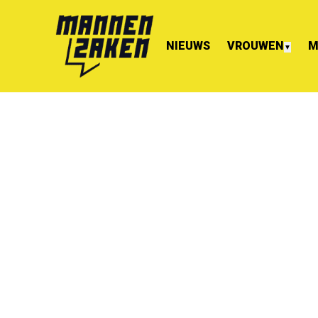
NIEUWS
VROUWEN
M
▼