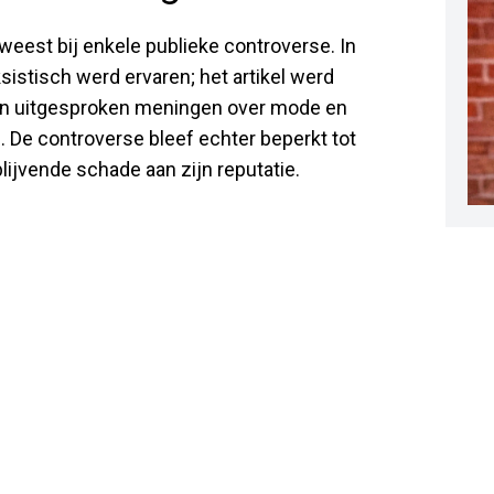
weest bij enkele publieke controverse. In
eksistisch werd ervaren; het artikel werd
zijn uitgesproken meningen over mode en
 De controverse bleef echter beperkt tot
lijvende schade aan zijn reputatie.