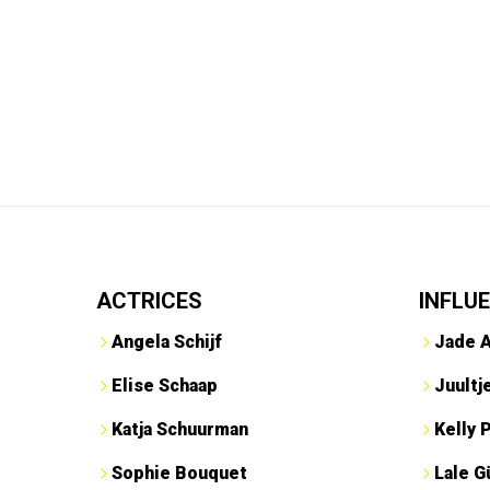
ACTRICES
INFLU
Angela Schijf
Jade 
Elise Schaap
Juultj
Katja Schuurman
Kelly 
Sophie Bouquet
Lale G