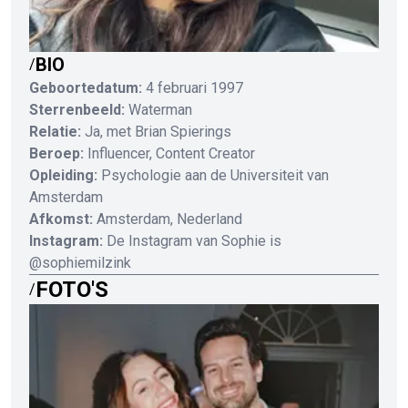
BIO
/
Geboortedatum:
4 februari 1997
Sterrenbeeld:
Waterman
Relatie:
Ja, met Brian Spierings
Beroep:
Influencer, Content Creator
Opleiding:
Psychologie aan de Universiteit van
Amsterdam
Afkomst:
Amsterdam, Nederland
Instagram:
De Instagram van Sophie is
@sophiemilzink
FOTO'S
/