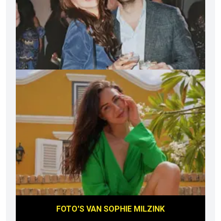
FOTO'S VAN
SOPHIE MILZINK