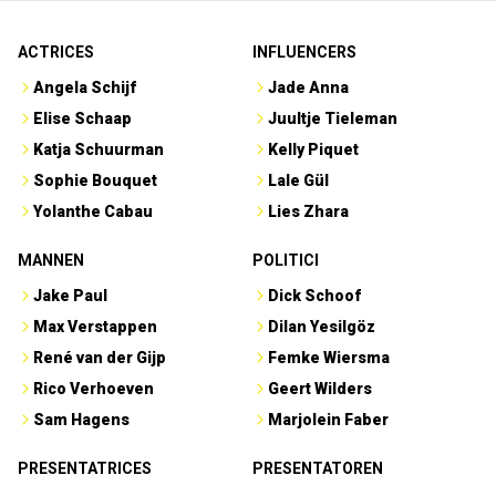
ACTRICES
INFLUENCERS
Angela Schijf
Jade Anna
Elise Schaap
Juultje Tieleman
Katja Schuurman
Kelly Piquet
Sophie Bouquet
Lale Gül
Yolanthe Cabau
Lies Zhara
MANNEN
POLITICI
Jake Paul
Dick Schoof
Max Verstappen
Dilan Yesilgöz
René van der Gijp
Femke Wiersma
Rico Verhoeven
Geert Wilders
Sam Hagens
Marjolein Faber
PRESENTATRICES
PRESENTATOREN