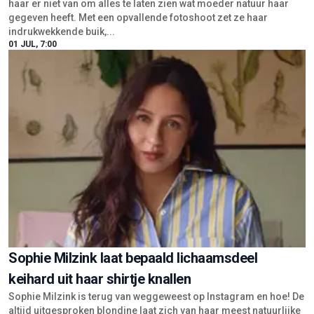
haar er niet van om alles te laten zien wat moeder natuur haar
gegeven heeft. Met een opvallende fotoshoot zet ze haar
indrukwekkende buik,...
01 JUL, 7:00
Sophie Milzink laat bepaald lichaamsdeel
keihard uit haar shirtje knallen
Sophie Milzink is terug van weggeweest op Instagram en hoe! De
altijd uitgesproken blondine laat zich van haar meest natuurlijke