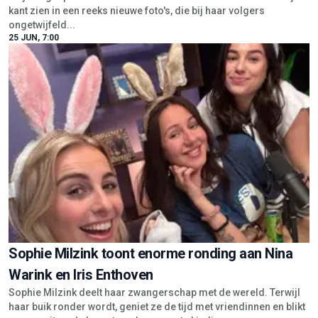
kant zien in een reeks nieuwe foto's, die bij haar volgers
ongetwijfeld...
25 JUN, 7:00
Sophie Milzink toont enorme ronding aan Nina
Warink en Iris Enthoven
Sophie Milzink deelt haar zwangerschap met de wereld. Terwijl
haar buik ronder wordt, geniet ze de tijd met vriendinnen en blikt