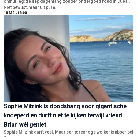
onthulling: ze liep dagenlang zonder ondergoed rond in Dubai.
Niet bewust, maar uit pure...
18 MEI, 18:00
Sophie Milzink is doodsbang voor gigantische
knoeperd en durft niet te kijken terwijl vriend
Brian wél geniet
Sophie Milzink durft veel. Maar een torenhoge wolkenkrabber beklim