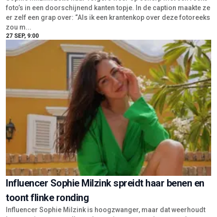
foto’s in een doorschijnend kanten topje. In de caption maakte ze
er zelf een grap over: “Als ik een krantenkop over deze fotoreeks
zou m...
27 SEP, 9:00
Influencer Sophie Milzink spreidt haar benen en
toont flinke ronding
Influencer Sophie Milzink is hoogzwanger, maar dat weerhoudt