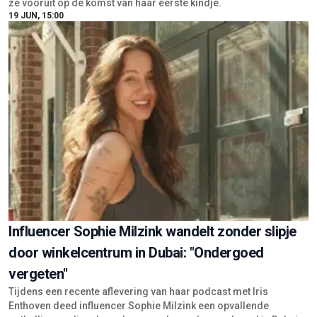
ze vooruit op de komst van haar eerste kindje.
19 JUN, 15:00
Influencer Sophie Milzink wandelt zonder slipje
door winkelcentrum in Dubai: "Ondergoed
vergeten"
Tijdens een recente aflevering van haar podcast met Iris
Enthoven deed influencer Sophie Milzink een opvallende