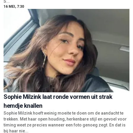
S...
16 MEI, 7:30
Sophie Milzink laat ronde vormen uit strak
hemdje knallen
Sophie Milzink hoeft weinig moeite te doen om de aandacht te
trekken. Met haar open houding, herkenbare stijl en gevoel voor
timing weet ze precies wanneer een foto genoeg zegt. En dat is
bij haar nie...