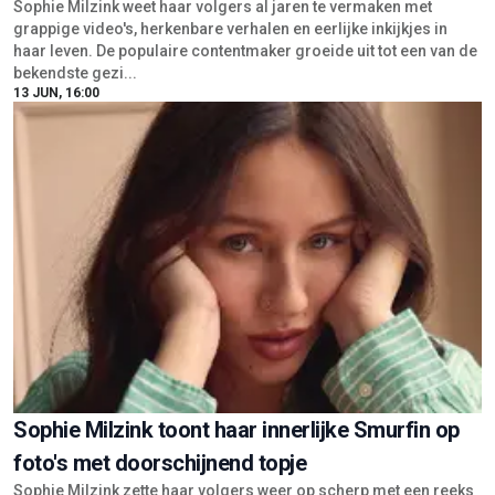
Sophie Milzink weet haar volgers al jaren te vermaken met
grappige video's, herkenbare verhalen en eerlijke inkijkjes in
haar leven. De populaire contentmaker groeide uit tot een van de
bekendste gezi...
13 JUN, 16:00
Sophie Milzink toont haar innerlijke Smurfin op
foto's met doorschijnend topje
Sophie Milzink zette haar volgers weer op scherp met een reeks