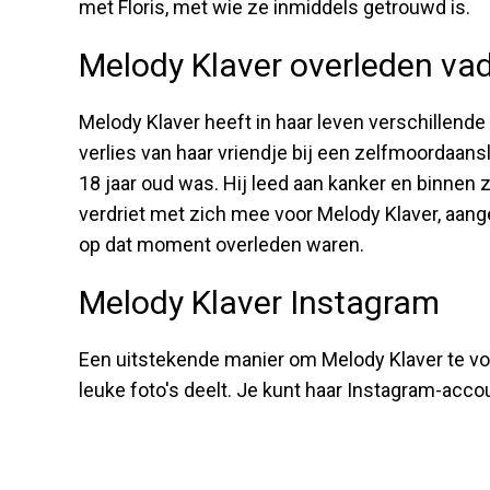
met Floris, met wie ze inmiddels getrouwd is.
Melody Klaver overleden va
Melody Klaver heeft in haar leven verschillend
verlies van haar vriendje bij een zelfmoordaans
18 jaar oud was. Hij leed aan kanker en binnen z
verdriet met zich mee voor Melody Klaver, aang
op dat moment overleden waren.
Melody Klaver Instagram
Een uitstekende manier om Melody Klaver te vol
leuke foto's deelt. Je kunt haar Instagram-ac