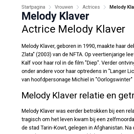
Startpagina
Vrouwen
Actrices
Melody Kl
Melody Klaver
Actrice Melody Klaver
Melody Klaver, geboren in 1990, maakte haar debu
Zlata" (2003) van de NFTA. Op veertienjarige l
Kalf voor haar rol in de film "Diep". Verder on
onder andere voor haar optredens in "Langer Lich
van hoofdpersonage Michiel in "Oorlogswinter"
Melody Klaver relatie en ge
Melody Klaver was eerder betrokken bij een rela
tragisch om het leven kwam bij een zelfmoord
de stad Tarin-Kowt, gelegen in Afghanistan. Na 