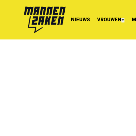
NIEUWS
VROUWEN
M
▼