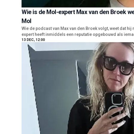
Wie is de Mol-expert Max van den Broek weet
Mol
Wie de podcast van Max van den Broek volgt, weet dat hij n
expert heeft inmiddels een reputatie opgebouwd als iemand
13 DEC, 12:00