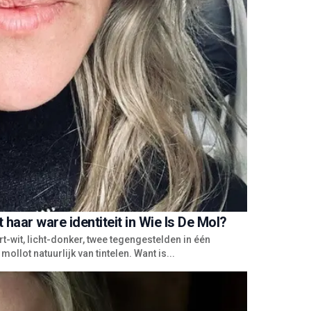
haar ware identiteit in Wie Is De Mol?
t-wit, licht-donker, twee tegengestelden in één
llot natuurlijk van tintelen. Want is...