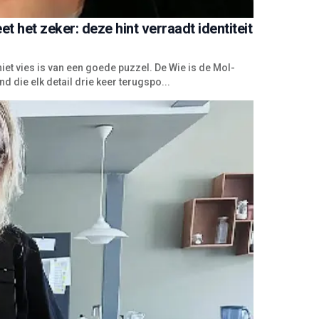
 het zeker: deze hint verraadt identiteit
iet vies is van een goede puzzel. De Wie is de Mol-
 die elk detail drie keer terugspo...