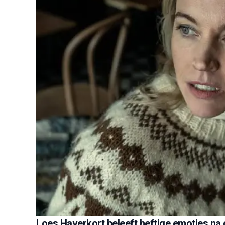
Loes Haverkort beleeft heftige emoties na 