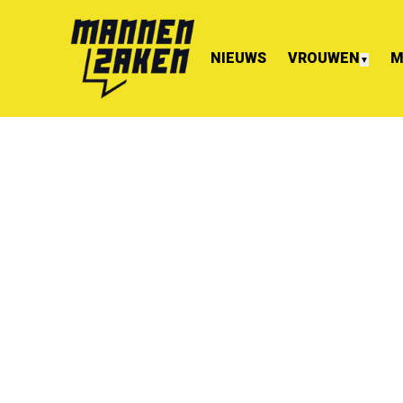
NIEUWS
VROUWEN
M
▼