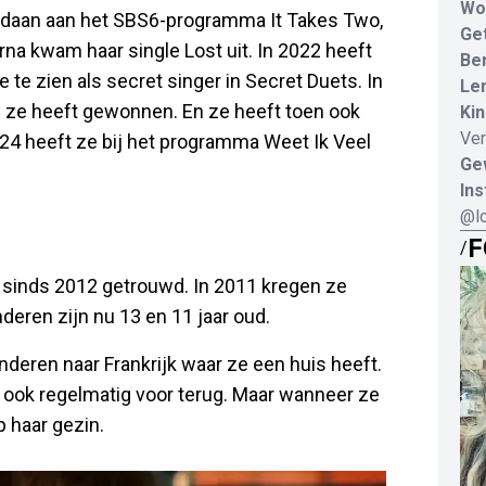
Wo
gedaan aan het SBS6-programma It Takes Two,
Ge
na kwam haar single Lost uit. In 2022 heeft
Be
te zien als secret singer in Secret Duets. In
Le
 ze heeft gewonnen. En ze heeft toen ook
Kin
Ver
24 heeft ze bij het programma Weet Ik Veel
Ge
In
@lo
F
/
jn sinds 2012 getrouwd. In 2011 kregen ze
deren zijn nu 13 en 11 jaar oud.
deren naar Frankrijk waar ze een huis heeft.
e ook regelmatig voor terug. Maar wanneer ze
p haar gezin.