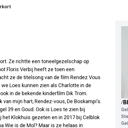
rkort
ort. Ze richtte een toneelgezelschap op
 Floris Verbij heeft ze toen een
cht ze de titelsong van de film Rendez Vous
n we Loes kunnen zien als Charlotte in de
 ook in de bekende kinderfilm Dik Trom.
ak van mijn hart, Rendez-vous, De Boskampi's.
B
/
gel 39 en Goud. Ook is Loes te zien bij
Ge
St
 het Klokhuis gezeten en in 2017 bij Celblok
Ge
 Wie is de Mol? Maar is ze helaas in