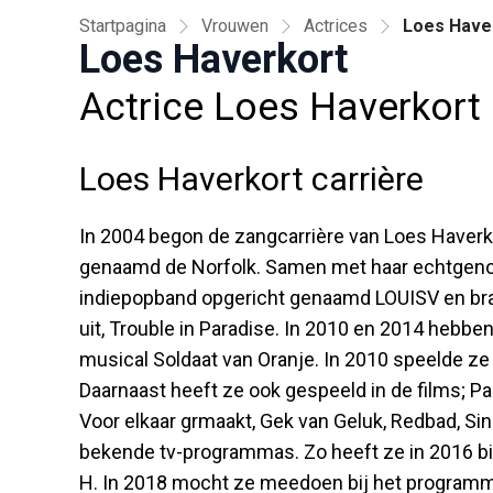
Startpagina
Vrouwen
Actrices
Loes Have
Loes Haverkort
Actrice Loes Haverkort
Loes Haverkort carrière
In 2004 begon de zangcarrière van Loes Haverk
genaamd de Norfolk. Samen met haar echtgenoot
indiepopband opgericht genaamd LOUISV en bra
uit, Trouble in Paradise. In 2010 en 2014 hebbe
musical Soldaat van Oranje. In 2010 speelde ze
Daarnaast heeft ze ook gespeeld in de films; P
Voor elkaar grmaakt, Gek van Geluk, Redbad, Sin
bekende tv-programmas. Zo heeft ze in 2016 bij
H. In 2018 mocht ze meedoen bij het programma