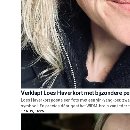
Verklapt Loes Haverkort met bijzondere pet 
Loes Haverkort postte een foto met een yin-yang-pet: zwar
symbool. En precies dáár gaat het WIDM-brein van iedere mo
17 NOV, 16:25