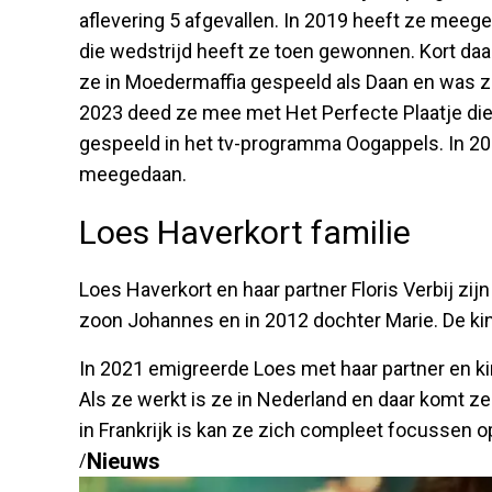
aflevering 5 afgevallen. In 2019 heeft ze mee
die wedstrijd heeft ze toen gewonnen. Kort daar
ze in Moedermaffia gespeeld als Daan en was ze 
2023 deed ze mee met Het Perfecte Plaatje die
gespeeld in het tv-programma Oogappels. In 20
meegedaan.
Loes Haverkort familie
Loes Haverkort en haar partner Floris Verbij zi
zoon Johannes en in 2012 dochter Marie. De kin
In 2021 emigreerde Loes met haar partner en kin
Als ze werkt is ze in Nederland en daar komt z
in Frankrijk is kan ze zich compleet focussen o
Nieuws
/