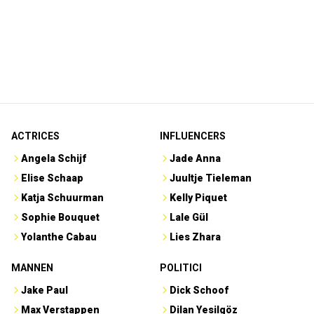
ACTRICES
INFLUENCERS
Angela Schijf
Jade Anna
Elise Schaap
Juultje Tieleman
Katja Schuurman
Kelly Piquet
Sophie Bouquet
Lale Gül
Yolanthe Cabau
Lies Zhara
MANNEN
POLITICI
Jake Paul
Dick Schoof
Max Verstappen
Dilan Yesilgöz